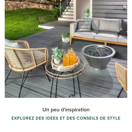
Un peu d’inspiration
EXPLOREZ DES IDÉES ET DES CONSEILS DE STYLE