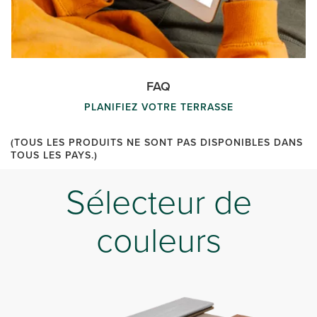
FAQ
PLANIFIEZ VOTRE TERRASSE
(TOUS LES PRODUITS NE SONT PAS DISPONIBLES DANS
TOUS LES PAYS.)
Sélecteur de
couleurs