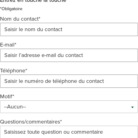
Entrez en touche la touche
*Obligatoire
Nom du contact*
E-mail*
Téléphone*
Motif*
--Aucun--
Questions/commentaires*