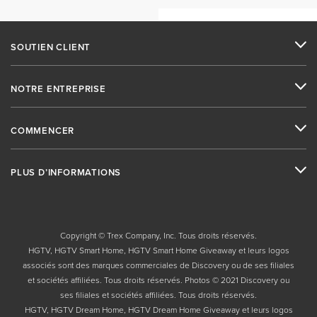
SOUTIEN CLIENT
NOTRE ENTREPRISE
COMMENCER
PLUS D’INFORMATIONS
Copyright © Trex Company, Inc. Tous droits réservés.
HGTV, HGTV Smart Home, HGTV Smart Home Giveaway et leurs logos
associés sont des marques commerciales de Discovery ou de ses filiales
et sociétés affiliées. Tous droits réservés. Photos © 2021 Discovery ou
ses filiales et sociétés affiliées. Tous droits réservés.
HGTV, HGTV Dream Home, HGTV Dream Home Giveaway et leurs logos