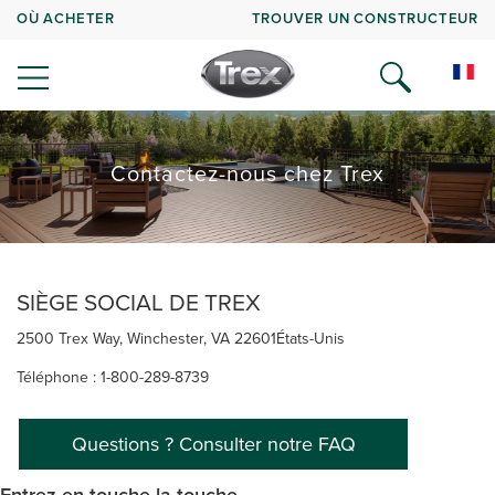
OÙ ACHETER
TROUVER UN CONSTRUCTEUR
Contactez-nous chez Trex
SIÈGE SOCIAL DE TREX
2500 Trex Way, Winchester, VA 22601États-Unis
Téléphone : 1-800-289-8739
Questions ? Consulter notre FAQ