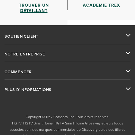
TROUVER UN
ACADÉMIE TREX
DÉTAILLANT
SOUTIEN CLIENT
NOTRE ENTREPRISE
COMMENCER
PLUS D’INFORMATIONS
Copyright © Trex Company, Inc. Tous droits réservés.
HGTV, HGTV Smart Home, HGTV Smart Home Giveaway et leurs logos
associés sont des marques commerciales de Discovery ou de ses filiales