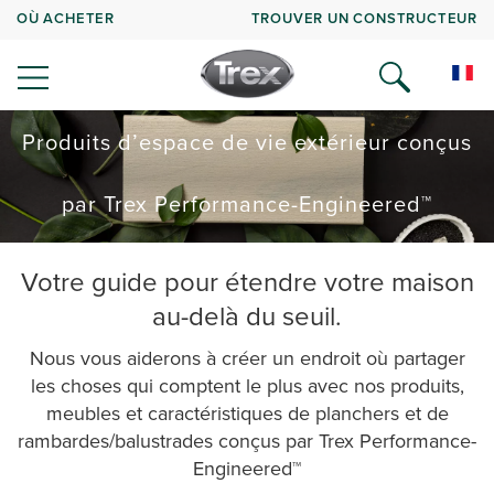
OÙ ACHETER
TROUVER UN CONSTRUCTEUR
Produits d’espace de vie extérieur conçus
par Trex Performance-Engineered™
Votre guide pour étendre votre maison
au-delà du seuil.
Nous vous aiderons à créer un endroit où partager
les choses qui comptent le plus avec nos produits,
meubles et caractéristiques de planchers et de
rambardes/balustrades conçus par Trex Performance-
Engineered™