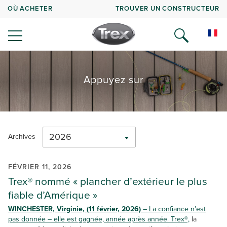
OÙ ACHETER
TROUVER UN CONSTRUCTEUR
Appuyez sur
2026
Archives
FÉVRIER 11, 2026
Trex® nommé « plancher d’extérieur le plus
fiable d’Amérique »
WINCHESTER, Virginie, (11 février, 2026)
– La confiance n’est
pas donnée – elle est gagnée, année après année.
Trex®,
la