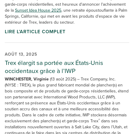
garde-corps résidentielles, est heureux d'annoncer l'achèvement
de la
Sunset Idea House 2025
, une retraite époustouflante à Palm
Springs, Californie, qui met en avant les produits d'espace de vie
extérieur de Trex, leaders du secteur.
LIRE L’ARTICLE COMPLET
AOÛT 13, 2025
Trex élargit sa portée aux États-Unis
occidentaux grâce à l’IWP
WINCHESTER, Virginie
(13 août 2025) – Trex Company, Inc.
(NYSE : TREX), le plus grand fabricant mondial de plancher(s) en
bois composite et de produits de garde-corps résidentielles, étend
son partenariat avec International Wood Products, LLC (IWP),
renforçant sa présence aux États-Unis occidentaux grâce à un
soutien accru des canaux et à une meilleure accessibilité des
produits. Dans le cadre de cette initiative, IWP stockera désormais
®
exclusivement des plancher(s) et garde-corps Trex
dans ses
installations nouvellement ouvertes à Salt Lake City, dans l’Utah, et
continuera de le faire dans les six centres de distribution de la