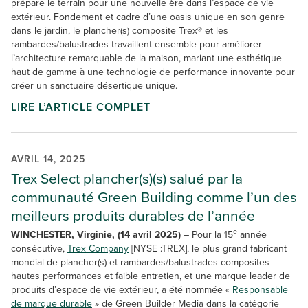
prépare le terrain pour une nouvelle ère dans l’espace de vie
extérieur. Fondement et cadre d’une oasis unique en son genre
dans le jardin, le plancher(s) composite Trex® et les
rambardes/balustrades travaillent ensemble pour améliorer
l’architecture remarquable de la maison, mariant une esthétique
haut de gamme à une technologie de performance innovante pour
créer un sanctuaire désertique unique.
LIRE L’ARTICLE COMPLET
AVRIL 14, 2025
Trex Select plancher(s)(s) salué par la
communauté Green Building comme l’un des
meilleurs produits durables de l’année
e
WINCHESTER, Virginie, (14 avril 2025)
– Pour la 15
année
consécutive,
Trex Company
[NYSE :TREX], le plus grand fabricant
mondial de plancher(s) et rambardes/balustrades composites
hautes performances et faible entretien, et une marque leader de
produits d’espace de vie extérieur, a été nommée
«
Responsable
de marque durable
» de Green Builder Media dans la catégorie