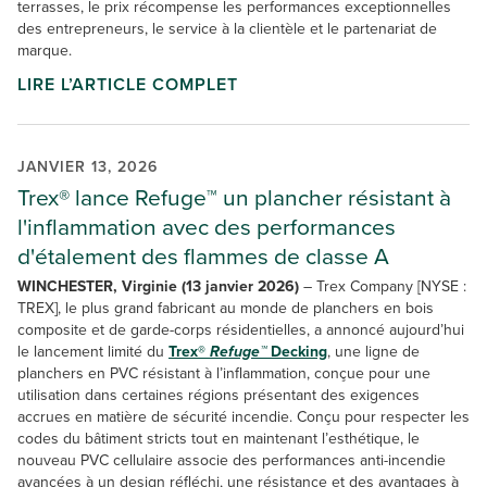
terrasses, le prix récompense les performances exceptionnelles
des entrepreneurs, le service à la clientèle et le partenariat de
marque.
LIRE L’ARTICLE COMPLET
JANVIER 13, 2026
Trex® lance Refuge™ un plancher résistant à
l'inflammation avec des performances
d'étalement des flammes de classe A
WINCHESTER, Virginie (13 janvier 2026)
– Trex Company [NYSE :
TREX], le plus grand fabricant au monde de planchers en bois
composite et de garde-corps résidentielles, a annoncé aujourd’hui
le lancement limité du
Trex®
Refuge™
Decking
, une ligne de
planchers en PVC résistant à l’inflammation, conçue pour une
utilisation dans certaines régions présentant des exigences
accrues en matière de sécurité incendie. Conçu pour respecter les
codes du bâtiment stricts tout en maintenant l’esthétique, le
nouveau PVC cellulaire associe des performances anti-incendie
avancées à un design réfléchi, une résistance et des avantages à