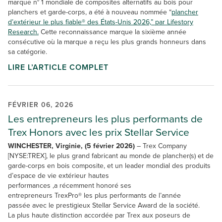
marque n° 1 mondiale de composites alternatifs au bois pour
planchers et garde-corps, a été à nouveau nommée “
plancher
d’extérieur le plus fiable® des États-Unis 2026,” par Lifestory
Research.
Cette reconnaissance marque la sixième année
consécutive où la marque a reçu les plus grands honneurs dans
sa catégorie.
LIRE L’ARTICLE COMPLET
FÉVRIER 06, 2026
Les entrepreneurs les plus performants de
Trex Honors avec les prix Stellar Service
WINCHESTER, Virginie, (5 février 2026)
– Trex Company
[NYSE:TREX], le plus grand fabricant au monde de plancher(s) et de
garde-corps en bois composite, et un leader mondial des produits
d’espace de vie extérieur hautes
performances ,a récemment honoré ses
entrepreneurs TrexPro® les plus performants de l’année
passée avec le prestigieux Stellar Service Award de la société.
La plus haute distinction accordée par Trex aux poseurs de