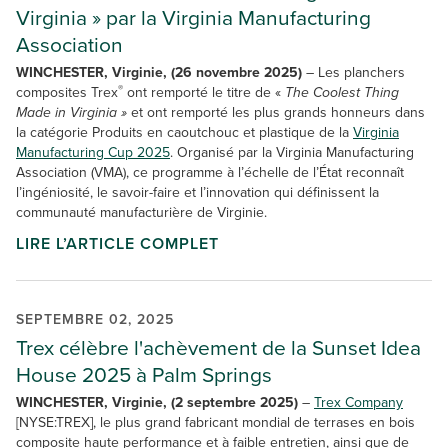
Virginia » par la Virginia Manufacturing
Association
WINCHESTER, Virginie, (26 novembre 2025)
– Les planchers
®
composites Trex
ont remporté le titre de «
The Coolest Thing
Made in Virginia »
et ont remporté les plus grands honneurs dans
la catégorie Produits en caoutchouc et plastique de la
Virginia
Manufacturing Cup 2025
. Organisé par la Virginia Manufacturing
Association (VMA), ce programme à l’échelle de l’État reconnaît
l’ingéniosité, le savoir-faire et l’innovation qui définissent la
communauté manufacturière de Virginie.
LIRE L’ARTICLE COMPLET
SEPTEMBRE 02, 2025
Trex célèbre l'achèvement de la Sunset Idea
House 2025 à Palm Springs
WINCHESTER, Virginie, (2 septembre 2025)
–
Trex Company
[NYSE:TREX], le plus grand fabricant mondial de terrases en bois
composite haute performance et à faible entretien, ainsi que de