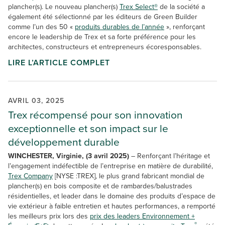
plancher(s). Le nouveau plancher(s)
Trex Select®
de la société a
également été sélectionné par les éditeurs de Green Builder
comme l’un des 50 «
produits durables de l’année
», renforçant
encore le leadership de Trex et sa forte préférence pour les
architectes, constructeurs et entrepreneurs écoresponsables.
LIRE L’ARTICLE COMPLET
AVRIL 03, 2025
Trex récompensé pour son innovation
exceptionnelle et son impact sur le
développement durable
WINCHESTER, Virginie, (3 avril 2025)
– Renforçant l’héritage et
l’engagement indéfectible de l’entreprise en matière de durabilité,
Trex Company
[NYSE :TREX], le plus grand fabricant mondial de
plancher(s) en bois composite et de rambardes/balustrades
résidentielles, et leader dans le domaine des produits d’espace de
vie extérieur à faible entretien et hautes performances, a remporté
les meilleurs prix lors des
prix des leaders Environnement +
®