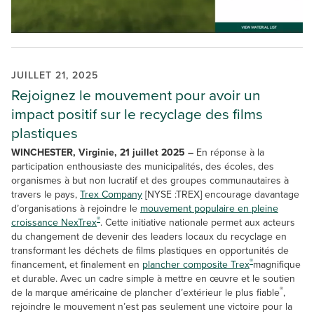
JUILLET 21, 2025
Rejoignez le mouvement pour avoir un
impact positif sur le recyclage des films
plastiques
WINCHESTER, Virginie, 21 juillet 2025 –
En réponse à la
participation enthousiaste des municipalités, des écoles, des
organismes à but non lucratif et des groupes communautaires à
travers le pays,
Trex Company
[NYSE :TREX] encourage davantage
d’organisations à rejoindre le
mouvement populaire en pleine
®
croissance NexTrex
. Cette initiative nationale permet aux acteurs
du changement de devenir des leaders locaux du recyclage en
transformant les déchets de films plastiques en opportunités de
®
financement, et finalement en
plancher composite Trex
magnifique
et durable. Avec un cadre simple à mettre en œuvre et le soutien
®
de la marque américaine de plancher d’extérieur le plus fiable
,
rejoindre le mouvement n’est pas seulement une victoire pour la