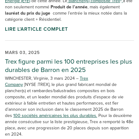
Énergie (E+E)
de cette année. Le
plancher(s) composite Trex
a été
non seulement nommé
Produit de l’année
, mais également
lauréat du prix du juge
comme l’entrée la mieux notée dans la
catégorie client + Résidentiel.
LIRE L’ARTICLE COMPLET
MARS 03, 2025
Trex figure parmi les 100 entreprises les plus
durables de Barron en 2025
WINCHESTER, Virginie, 3 mars 2024 –
Trex
Company
[NYSE :TREX], le plus grand fabricant mondial de
plancher(s) et rambardes/balustrades composites en bois
composite, et un leader mondial des produits d’espace de vie
extérieur à faible entretien et hautes performances, est fier
d’annoncer son inclusion dans le classement 2025 de Barron
des
100 sociétés américaines les plus durables.
Pour la deuxième
année consécutive sur la liste prestigieuse, Trex a remporté la 48e
place, avec une progression de 20 places depuis son apparition
en 2024.