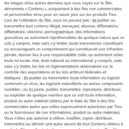
les images et/ou autres données que vous voyez sur le Site,
dénommés « Contenu », uniquement à des fins non commerciales
et personnelles et/ou pour en savoir plus sur les produits Trex.
Lors de l’utilisation du Site, vous ne pouvez pas : (a) publier ou
transmettre tout contenu illégal, menaçant, abusive, diffamatoire,
diffamatoire, obscène, pornographique, des informations
grossières ou autrement répréhensibles de quelque nature que ce
soit, y compris, mais sans s’y limiter, toute transmission constituant
ou encourageant un comportement qui constituerait une infraction
pénale, donner lieu à une responsabilité civile, ou autrement violer
toute loi locale, état, droit national ou international, y compris, mais
sans s’y limiter, les lois et réglementations américaines sur le
contrôle des exportations et les lois antitrust fédérales et
étatiques ; (b) publier ou transmettre toute information ou logiciel
contenant un virus, les logiciels malveillants ou autres composants
nuisibles ; ou (c) poste, publier, transmettre, reproduire, distribuer,
ou exploiter de quelque manière que ce soit toute information,
produit ou autre matériel obtenu par le biais du Site à des fins
commerciales (autre que celles expressément autorisées par Trex
ou le fournisseur de ces informations, produit ou autre matériau).
Vous n’êtes pas autorisé à utiliser, modifier, copier, distribuer,
transmettre ou dériver une autre œuvre de tout Contenu obtenu à