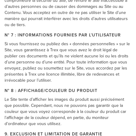
compromettre la sécurité du Site, de rendre le Site inaccessible à
d’autres personnes ou de causer des dommages au Site ou au
Contenu. Vous acceptez en outre de ne pas utiliser le Site d’une
manière qui pourrait interférer avec les droits d’autres utilisateurs
ou de tiers.
N° 7 : INFORMATIONS FOURNIES PAR L’UTILISATEUR
Si vous fournissez ou publiez des « données personnelles » sur le
Site, vous garantissez à Trex que vous avez le droit légal de
publier ces documents et qu’ils ne violent aucune loi ou les droits
d’une personne ou d’une entité. Pour toute information que vous
envoyez, publiez ou soumettez sur le Site, vous accordez par les
présentes à Trex une licence illimitée, libre de redevances et
irrévocable pour l’utiliser.
N° 8 : AFFICHAGE/COULEUR DU PRODUIT
Le Site tente d’afficher les images du produit aussi précisément
que possible. Cependant, nous ne pouvons pas garantir que la
couleur que vous voyez corresponde à la couleur du produit car
l’affichage de la couleur dépend, en partie, du moniteur
d’ordinateur que vous utilisez.
9. EXCLUSION ET LIMITATION DE GARANTIE