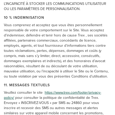
L’INCAPACITÉ À STOCKER LES COMMUNICATIONS UTILISATEUR
OU LES PARAMÈTRES DE PERSONNALISATION.
10 % INDEMNISATION
Vous comprenez et acceptez que vous êtes personnellement
responsable de votre comportement sur le Site. Vous acceptez
d’indemniser, défendre et tenir hors de cause Trex , ses sociétés
affiliées, partenaires commerciaux, concédants de licence,
employés, agents, et tout fournisseur d’informations tiers contre
toutes réclamations, pertes, dépenses, dommages et coûts (y
compris, mais sans s’y limiter, direct, accessoire, consécutifs,
dommages exemplaires et indirects), et des honoraires d’avocat
raisonnables, résultant de ou découlant de votre utilisation,
mauvaise utilisation, ou l’incapacité à utiliser le Site ou le Contenu,
ou toute violation par vous des présentes Conditions d’utilisation.
11. MESSAGES TEXTUELS
Veuillez consulter le site
https://www.trex.com/footer/privacy-
policy/
pour consulter la politique de confidentialité de Trex.
Envoyez « INSCRIVEZ-VOUS » par SMS au 24860 pour vous
inscrire et recevoir des SMS ou autres messages et alertes
similaires sur votre appareil mobile concernant les promotions,