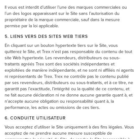
Il vous est interdit d’utiliser l’une des marques commerciales ou
l’un des logos apparaissant sur le Site sans l’autorisation du
propriétaire de la marque commerciale, sauf dans la mesure
permise par la loi applicable.
5. LIENS VERS DES SITES WEB TIERS
En cliquant sur un bouton hypertexte tiers sur le Site, vous
quitterez le Site, et Trex n’est pas responsable du contenu de tout
site Web hypertexte. Les revendeurs, distributeurs ou sous-
traitants agréés Trex sont des sociétés indépendantes et
exploitées de manière indépendante, et ne sont ni affiliés ni agents
ni représentants de Trex. Trex ne contrôle pas le contenu publié
par ses revendeurs, distributeurs ou sous-traitants, et à ce titre, ne
garantit pas l’exactitude, l’intégrité ou la qualité de ce contenu, et
ne fait aucune déclaration ni ne donne aucune garantie quant à, et
n’accepte aucune obligation ou responsabilité quant à, la
performance, les actes ou omissions de ces tiers.
6. CONDUITE UTILISATEUR
Vous acceptez d’utiliser le Site uniquement à des fins légales. Vous
acceptez de ne prendre aucune mesure susceptible de