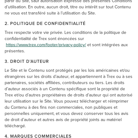
partir du Site, sauf autorisation expresse des présentes Conditions
d’utilisation. En outre, aucun droit, titre ou intérêt sur tout Contenu
ne vous est transféré suite à l’utilisation du Site.
2. POLITIQUE DE CONFIDENTIALITÉ
Trex respecte votre vie privée. Les conditions de la politique de
confidentialité de Trex sont énoncées sur
https://www.trex.com/footer/privacy-policy/
et sont intégrées aux
présentes.
3. DROIT D’AUTEUR
Le Site et le Contenu sont protégés par les lois américaines et/ou
étrangères sur les droits d’auteur, et appartiennent à Trex ou à ses
partenaires, sociétés affiliées, contributeurs ou tiers. Les droits
d’auteur associés à un Contenu spécifique sont la propriété de
Trex et/ou d’autres propriétaires de droits d’auteur qui ont autorisé
leur utilisation sur le Site. Vous pouvez télécharger et réimprimer
du Contenu à des fins non commerciales, non publiques et
personnelles uniquement, et vous devez conserver tous les avis
de droit d’auteur et autres avis de propriété joints au matériel
téléchargé.
4. MARQUES COMMERCIALES