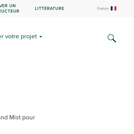
VER UN
LITTÉRATURE
France
RUCTEUR
 votre projet
and Mist pour