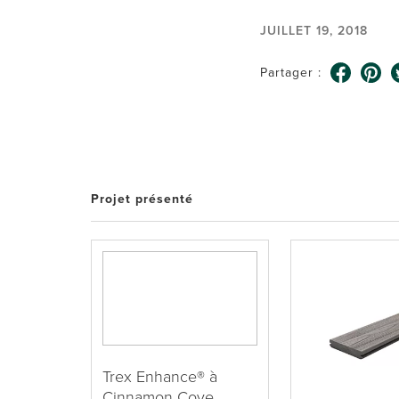
JUILLET 19, 2018
Partager :
Projet présenté
Trex Enhance® à
Cinnamon Cove