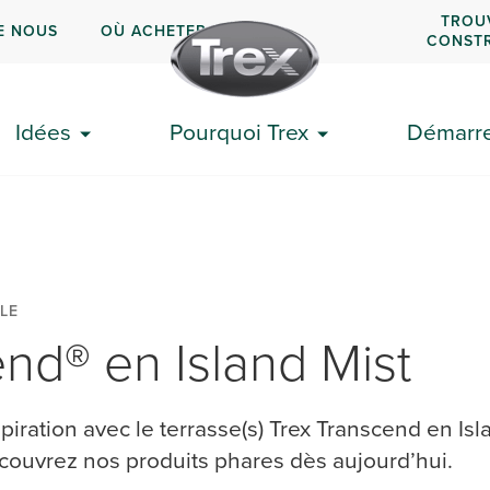
TROU
E NOUS
OÙ ACHETER
CONST
Idées
Pourquoi Trex
Démarrer
LE
nd® en Island Mist
piration avec le terrasse(s) Trex Transcend en Isl
couvrez nos produits phares dès aujourd’hui.