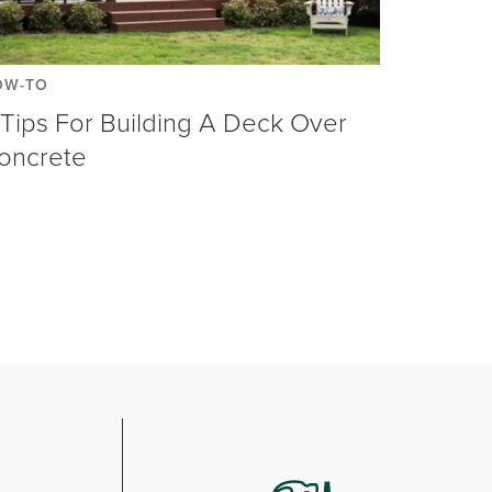
OW-TO
 Tips For Building A Deck Over
oncrete