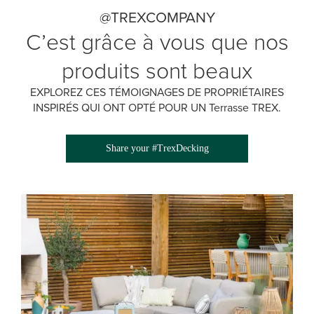
@TREXCOMPANY
C’est grâce à vous que nos
produits sont beaux
EXPLOREZ CES TÉMOIGNAGES DE PROPRIÉTAIRES
INSPIRÉS QUI ONT OPTÉ POUR UN Terrasse TREX.
Share your #TrexDecking
Media Gallery