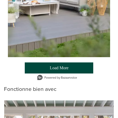
Load More
- Media Gallery
1 of 54 total items loaded in Media Gallery
Fonctionne bien avec