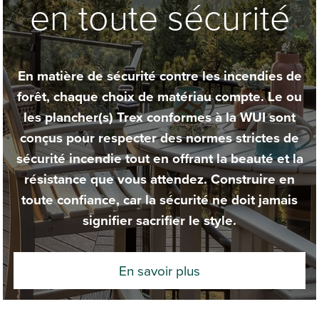
en toute sécurité
En matière de sécurité contre les incendies de
forêt, chaque choix de matériau compte. Le ou
les plancher(s) Trex conformes à la WUI sont
conçus pour respecter des normes strictes de
sécurité incendie tout en offrant la beauté et la
résistance que vous attendez. Construire en
toute confiance, car la sécurité ne doit jamais
signifier sacrifier le style.
En savoir plus