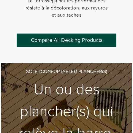
Le terrasse(s) hautes performances
résiste à la décoloration, aux rayures
et aux taches
Compare All Decking Products
SOLEILCONFORTABLEÐ PLANCHER(S)
Un ou des
plancher(s) qui