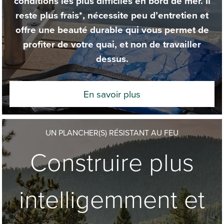
conditions les plus difficiles en bord de mer. Il
reste plus frais*, nécessite peu d’entretien et
offre une beauté durable qui vous permet de
profiter de votre quai, et non de travailler
dessus.
En savoir plus
UN PLANCHER(S) RÉSISTANT AU FEU
Construire plus
intelligemment et