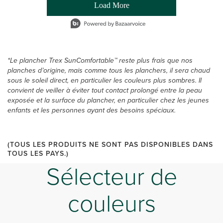
Load More
- Media Gallery
1 of 54 total items loaded in Media Gallery
*Le plancher Trex SunComfortable™ reste plus frais que nos
planches d’origine, mais comme tous les planchers, il sera chaud
sous le soleil direct, en particulier les couleurs plus sombres. Il
convient de veiller à éviter tout contact prolongé entre la peau
exposée et la surface du plancher, en particulier chez les jeunes
enfants et les personnes ayant des besoins spéciaux.
(TOUS LES PRODUITS NE SONT PAS DISPONIBLES DANS
TOUS LES PAYS.)
Sélecteur de
couleurs