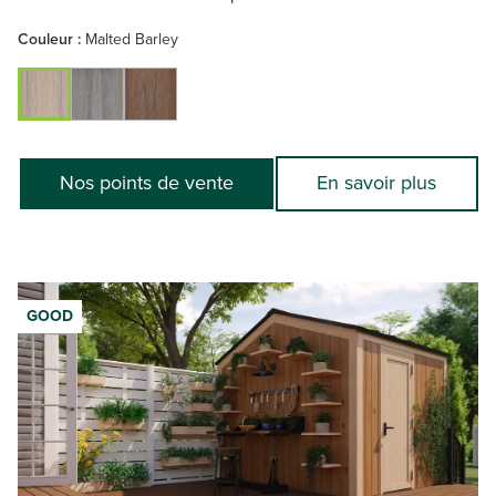
Couleur :
Malted Barley
Nos points de vente
En savoir plus
GOOD