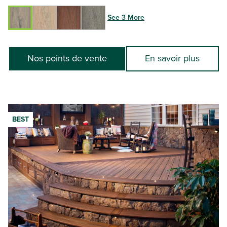
See 3 More
Nos points de vente
En savoir plus
BEST