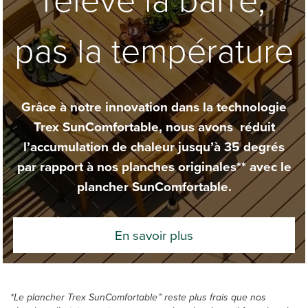
relève la barre,
pas la température
Grâce à notre innovation dans la technologie
Trex SunComfortable, nous avons réduit
l’accumulation de chaleur jusqu’à 35 degrés
par rapport à nos planches originales** avec le
plancher SunComfortable.
En savoir plus
*Le plancher Trex SunComfortable™ reste plus frais que nos