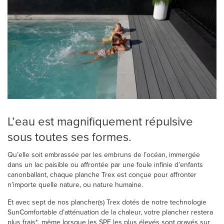
L’eau est magnifiquement répulsive
sous toutes ses formes.
Qu’elle soit embrassée par les embruns de l’océan, immergée
dans un lac paisible ou affrontée par une foule infinie d’enfants
canonballant, chaque planche Trex est conçue pour affronter
n’importe quelle nature, ou nature humaine.
Et avec sept de nos plancher(s) Trex dotés de notre technologie
SunComfortable d’atténuation de la chaleur, votre plancher restera
plus frais*, même lorsque les SPF les plus élevés sont gravés sur