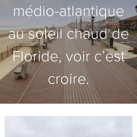
médio-atlantique
au soleil chaud de
Floride, voir c’est
croire.