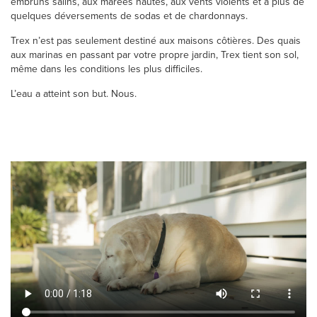
embruns salins, aux marées hautes, aux vents violents et à plus de
quelques déversements de sodas et de chardonnays.
Trex n’est pas seulement destiné aux maisons côtières. Des quais
aux marinas en passant par votre propre jardin, Trex tient son sol,
même dans les conditions les plus difficiles.
L’eau a atteint son but. Nous.