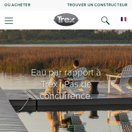
OÙ ACHETER
TROUVER UN CONSTRUCTEUR
Eau par rapport à
Trex : Pas de
concurrence.