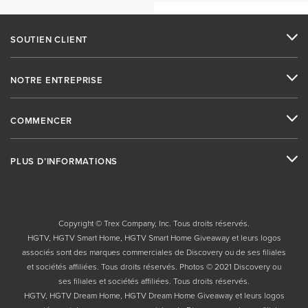
SOUTIEN CLIENT
NOTRE ENTREPRISE
COMMENCER
PLUS D’INFORMATIONS
Copyright © Trex Company, Inc. Tous droits réservés.
HGTV, HGTV Smart Home, HGTV Smart Home Giveaway et leurs logos
associés sont des marques commerciales de Discovery ou de ses filiales
et sociétés affiliées. Tous droits réservés. Photos © 2021 Discovery ou
ses filiales et sociétés affiliées. Tous droits réservés.
HGTV, HGTV Dream Home, HGTV Dream Home Giveaway et leurs logos