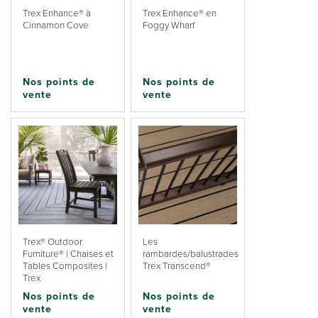
Trex Enhance® à
Trex Enhance® en
Cinnamon Cove
Foggy Wharf
Nos points de
Nos points de
vente
vente
Trex® Outdoor
Les
Furniture® | Chaises et
rambardes/balustrades
Tables Composites |
Trex Transcend®
Trex
Nos points de
Nos points de
vente
vente