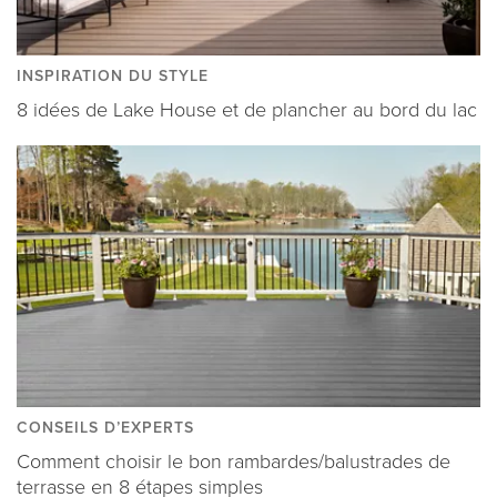
INSPIRATION DU STYLE
8 idées de Lake House et de plancher au bord du lac
CONSEILS D’EXPERTS
Comment choisir le bon rambardes/balustrades de
terrasse en 8 étapes simples