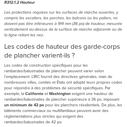
R312.1.2 Hauteur
Les protections requises sur les surfaces de marche ouvertes, y
compris les escaliers, les porches, les balcons ou les paliers, ne
doivent pas être inférieures à 914 mm (36 po) de hauteur, mesurée
verticalement au-dessus de la surface de marche adjacente ou de
la ligne reliant les nez.
Les codes de hauteur des garde-corps
de plancher varient-ils ?
Les codes de construction spécifiques pour les
rambardes/balustrades de plancher peuvent varier selon
l’emplacement. L’IRC fournit des directives générales, mais de
nombreuses villes, comtés et États ont adopté leurs propres codes
pour répondre à des problèmes de sécurité spécifiques. Par
exemple, la
Californie
et
Washington
exigent une hauteur de
rambardes/balustrades de plancher supérieure à 36 po, imposant
un minimum de 42 po
pour les planchers résidentiels. De plus, les
bâtiments commerciaux ou multifamiliaux peuvent avoir des
réglementations plus strictes qui exigent des
rambardes/balustrades de 42 po.