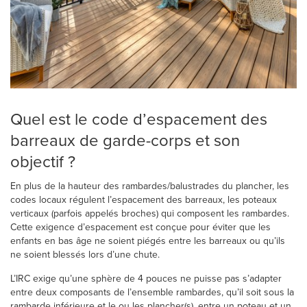
Quel est le code d’espacement des
barreaux de garde-corps et son
objectif ?
En plus de la hauteur des rambardes/balustrades du plancher, les
codes locaux régulent l’espacement des barreaux, les poteaux
verticaux (parfois appelés broches) qui composent les rambardes.
Cette exigence d’espacement est conçue pour éviter que les
enfants en bas âge ne soient piégés entre les barreaux ou qu’ils
ne soient blessés lors d’une chute.
L’IRC exige qu’une sphère de 4 pouces ne puisse pas s’adapter
entre deux composants de l’ensemble rambardes, qu’il soit sous la
rambarde inférieure et le ou les plancher(s), entre un poteau et un