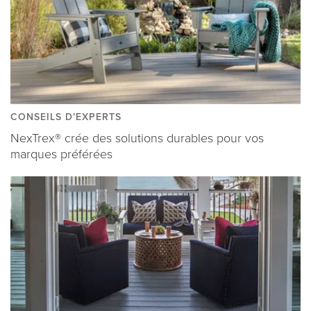
CONSEILS D’EXPERTS
NexTrex® crée des solutions durables pour vos
marques préférées