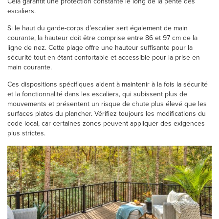
Cela garantit une protection constante le long de la pente des
escaliers.
Si le haut du garde-corps d’escalier sert également de main
courante, la hauteur doit être comprise entre 86 et 97 cm de la
ligne de nez. Cette plage offre une hauteur suffisante pour la
sécurité tout en étant confortable et accessible pour la prise en
main courante.
Ces dispositions spécifiques aident à maintenir à la fois la sécurité
et la fonctionnalité dans les escaliers, qui subissent plus de
mouvements et présentent un risque de chute plus élevé que les
surfaces plates du plancher. Vérifiez toujours les modifications du
code local, car certaines zones peuvent appliquer des exigences
plus strictes.