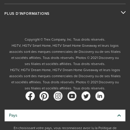
PLUS D’INFORMATIONS
Copyright © Trex Company, Inc. Tous droits réservés.
HGTV, HGTV Smart Home, HGTV Smart Home Giveaway et leurs logos
associés sont des marques commerciales de Discovery ou de ses filiales
et sociétés affiliées. Tous droits réservés. Photos © 2021 Discovery ou
ses filiales et sociétés affiliées. Tous droits réservés.
HGTV, HGTV Dream Home, HGTV Dream Home Giveaway et leurs logos
associés sont des marques commerciales de Discovery ou de ses filiales
et sociétés affiliées. Tous droits réservés. Photos © 2021 Discovery ou
ses filiales et sociétés affiliées. Tous droits réservés.
Pays
En choisissant votre pays, vous reconnaissez avoir lu la Politique de