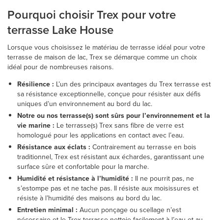
Pourquoi choisir Trex pour votre
terrasse Lake House
Lorsque vous choisissez le matériau de terrasse idéal pour votre
terrasse de maison de lac, Trex se démarque comme un choix
idéal pour de nombreuses raisons.
Résilience :
L’un des principaux avantages du Trex terrasse est
sa résistance exceptionnelle, conçue pour résister aux défis
uniques d’un environnement au bord du lac.
Notre ou nos terrasse(s) sont sûrs pour l’environnement et la
vie marine :
Le terrasse(s) Trex sans fibre de verre est
homologué pour les applications en contact avec l’eau.
Résistance aux éclats :
Contrairement au terrasse en bois
traditionnel, Trex est résistant aux échardes, garantissant une
surface sûre et confortable pour la marche.
Humidité et résistance à l’humidité :
Il ne pourrit pas, ne
s’estompe pas et ne tache pas. Il résiste aux moisissures et
résiste à l’humidité des maisons au bord du lac.
Entretien minimal :
Aucun ponçage ou scellage n’est
nécessaire et le Trex terrasse nettoie facilement à l’eau et au