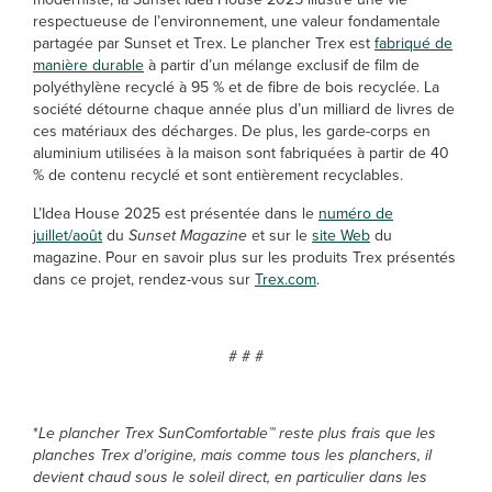
respectueuse de l’environnement, une valeur fondamentale
partagée par Sunset et Trex. Le plancher Trex est
fabriqué de
manière durable
à partir d’un mélange exclusif de film de
polyéthylène recyclé à 95 % et de fibre de bois recyclée. La
société détourne chaque année plus d’un milliard de livres de
ces matériaux des décharges. De plus, les garde-corps en
aluminium utilisées à la maison sont fabriquées à partir de 40
% de contenu recyclé et sont entièrement recyclables.
L’Idea House 2025 est présentée dans le
numéro de
juillet/août
du
Sunset Magazine
et sur le
site Web
du
magazine. Pour en savoir plus sur les produits Trex présentés
dans ce projet, rendez-vous sur
Trex.com
.
# # #
*
Le plancher Trex SunComfortable™ reste plus frais que les
planches Trex d'origine, mais comme tous les planchers, il
devient chaud sous le soleil direct, en particulier dans les