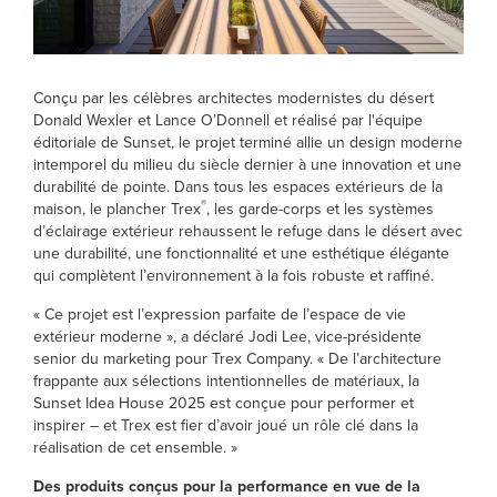
Conçu par les célèbres architectes modernistes du désert
Donald Wexler et Lance O’Donnell et réalisé par l'équipe
éditoriale de Sunset, le projet terminé allie un design moderne
intemporel du milieu du siècle dernier à une innovation et une
durabilité de pointe. Dans tous les espaces extérieurs de la
®
maison, le plancher Trex
, les garde-corps et les systèmes
d’éclairage extérieur rehaussent le refuge dans le désert avec
une durabilité, une fonctionnalité et une esthétique élégante
qui complètent l’environnement à la fois robuste et raffiné.
« Ce projet est l’expression parfaite de l’espace de vie
extérieur moderne », a déclaré Jodi Lee, vice-présidente
senior du marketing pour Trex Company. « De l’architecture
frappante aux sélections intentionnelles de matériaux, la
Sunset Idea House 2025 est conçue pour performer et
inspirer – et Trex est fier d’avoir joué un rôle clé dans la
réalisation de cet ensemble. »
Des produits conçus pour la performance en vue de la