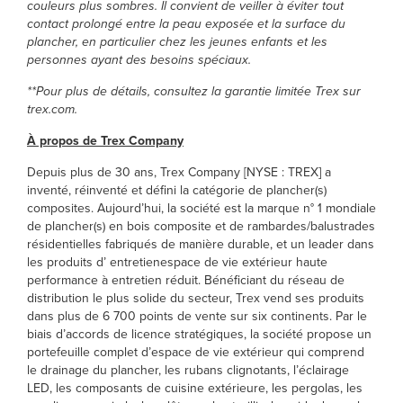
couleurs plus sombres. Il convient de veiller à éviter tout
contact prolongé entre la peau exposée et la surface du
plancher, en particulier chez les jeunes enfants et les
personnes ayant des besoins spéciaux.
**Pour plus de détails, consultez la garantie limitée Trex sur
trex.com.
À propos de Trex Company
Depuis plus de 30 ans, Trex Company [NYSE : TREX] a
inventé, réinventé et défini la catégorie de plancher(s)
composites. Aujourd’hui, la société est la marque n° 1 mondiale
de plancher(s) en bois composite et de rambardes/balustrades
résidentielles fabriqués de manière durable, et un leader dans
les produits d’ entretienespace de vie extérieur haute
performance à entretien réduit. Bénéficiant du réseau de
distribution le plus solide du secteur, Trex vend ses produits
dans plus de 6 700 points de vente sur six continents. Par le
biais d’accords de licence stratégiques, la société propose un
portefeuille complet d’espace de vie extérieur qui comprend
le drainage du plancher, les rubans clignotants, l’éclairage
LED, les composants de cuisine extérieure, les pergolas, les