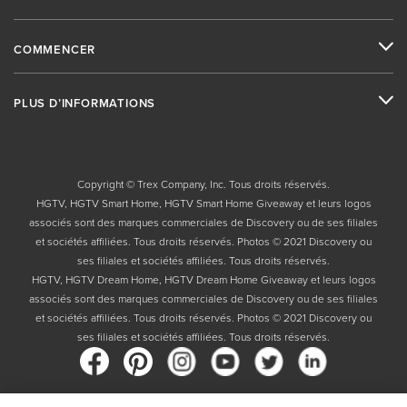
COMMENCER
PLUS D’INFORMATIONS
Copyright © Trex Company, Inc. Tous droits réservés.
HGTV, HGTV Smart Home, HGTV Smart Home Giveaway et leurs logos
associés sont des marques commerciales de Discovery ou de ses filiales
et sociétés affiliées. Tous droits réservés. Photos © 2021 Discovery ou
ses filiales et sociétés affiliées. Tous droits réservés.
HGTV, HGTV Dream Home, HGTV Dream Home Giveaway et leurs logos
associés sont des marques commerciales de Discovery ou de ses filiales
et sociétés affiliées. Tous droits réservés. Photos © 2021 Discovery ou
ses filiales et sociétés affiliées. Tous droits réservés.