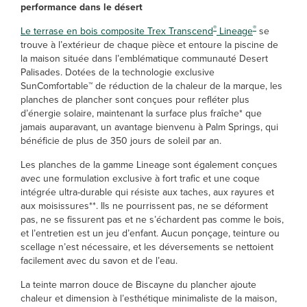
performance dans le désert
®
®
Le terrase en bois composite Trex Transcend
Lineage
se
trouve à l’extérieur de chaque pièce et entoure la piscine de
la maison située dans l’emblématique communauté Desert
Palisades. Dotées de la technologie exclusive
SunComfortable™ de réduction de la chaleur de la marque, les
planches de plancher sont conçues pour refléter plus
d’énergie solaire, maintenant la surface plus fraîche* que
jamais auparavant, un avantage bienvenu à Palm Springs, qui
bénéficie de plus de 350 jours de soleil par an.
Les planches de la gamme Lineage sont également conçues
avec une formulation exclusive à fort trafic et une coque
intégrée ultra-durable qui résiste aux taches, aux rayures et
aux moisissures**. Ils ne pourrissent pas, ne se déforment
pas, ne se fissurent pas et ne s’échardent pas comme le bois,
et l’entretien est un jeu d’enfant. Aucun ponçage, teinture ou
scellage n’est nécessaire, et les déversements se nettoient
facilement avec du savon et de l’eau.
La teinte marron douce de Biscayne du plancher ajoute
chaleur et dimension à l’esthétique minimaliste de la maison,