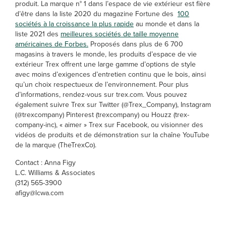
produit. La marque n° 1 dans l’espace de vie extérieur est fière
d’être dans la liste 2020 du magazine Fortune des
100
sociétés à la croissance la plus rapide
au monde et dans la
liste 2021 des
meilleures sociétés de taille moyenne
américaines de Forbes.
Proposés dans plus de 6 700
magasins à travers le monde, les produits d’espace de vie
extérieur Trex offrent une large gamme d’options de style
avec moins d’exigences d’entretien continu que le bois, ainsi
qu’un choix respectueux de l’environnement. Pour plus
d’informations, rendez-vous sur trex.com. Vous pouvez
également suivre Trex sur Twitter (@Trex_Company), Instagram
(@trexcompany) Pinterest (trexcompany) ou Houzz (trex-
company-inc), « aimer » Trex sur Facebook, ou visionner des
vidéos de produits et de démonstration sur la chaîne YouTube
de la marque (TheTrexCo).
Contact : Anna Figy
L.C. Williams & Associates
(312) 565-3900
afigy@lcwa.com