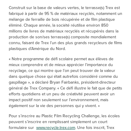
Construit sur la base de valeurs vertes, le terrasse(s) Trex est
fabriqué à partir de 95 % de matériaux recyclés, notamment un
mélange de ferraille de bois récupérée et de film plastique
éliminé. Chaque année, la société réutilise environ 850
millions de livres de matériaux recyclés et récupérés dans la
production de son/ses terrasse(s) composite mondialement
connu, faisant de Trex l’un des plus grands recycleurs de films
plastiques d’Amérique du Nord.
« Notre programme de défi scolaire permet aux élèves de
mieux comprendre et de mieux apprécier l’importance du
recyclage, ce qui montre que l’on peut trouver de la valeur
dans quelque chose qui était autrefois considéré comme du
gaspillage », a déclaré Bryan Fairbanks, président-directeur
général de Trex Company. « Ce défi illustre le fait que de petits
efforts quotidiens et un peu de créativité peuvent avoir un
impact positif non seulement sur l’environnement, mais
également sur la vie des personnes qui y vivent. »
Pour s’inscrire au Plastic Film Recycling Challenge, les écoles
peuvent s’inscrire en remplissant simplement un court
formulaire sur
www.recycle.trex.com
. Une fois inscrit, Trex