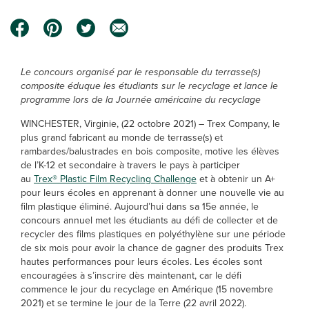
Le concours organisé par le responsable du terrasse(s)
composite éduque les étudiants sur le recyclage et lance le
programme lors de la Journée américaine du recyclage
WINCHESTER, Virginie, (22 octobre 2021) – Trex Company, le
plus grand fabricant au monde de terrasse(s) et
rambardes/balustrades en bois composite, motive les élèves
de l’K-12 et secondaire à travers le pays à participer
au
Trex® Plastic Film Recycling Challenge
et à obtenir un A+
pour leurs écoles en apprenant à donner une nouvelle vie au
film plastique éliminé. Aujourd’hui dans sa 15e année, le
concours annuel met les étudiants au défi de collecter et de
recycler des films plastiques en polyéthylène sur une période
de six mois pour avoir la chance de gagner des produits Trex
hautes performances pour leurs écoles. Les écoles sont
encouragées à s’inscrire dès maintenant, car le défi
commence le jour du recyclage en Amérique (15 novembre
2021) et se termine le jour de la Terre (22 avril 2022).