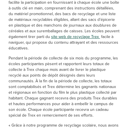
facilite la participation en fournissant à chaque école une boîte
à outils clé en main, comprenant des instructions détaillées,
du matériel promotionnel, des bacs de recyclage et une liste
de matériaux recyclables éligibles, allant des sacs d’épicerie
en plastique et des manchons de journaux aux doublures de
céréales et aux suremballages de caisses. Les écoles peuvent
également tirer parti du
site web de recyclage Trex
facile à
naviguer, qui propose du contenu attrayant et des ressources
éducatives.
Pendant la période de collecte de six mois du programme, les
écoles participantes pèsent et rapportent leurs totaux de
collecte à Trex chaque mois avant de livrer le plastique
recyclé aux points de dépôt désignés dans leurs
communautés. À la fin de la période de collecte, les totaux
sont comptabilisés et Trex détermine les gagnants nationaux
et régionaux en fonction du film le plus plastique collecté par
habitant. Chaque gagnant recevra des produits Trex durables
et hautes performances pour aider à embellir le campus de
son école. Chaque école participante recevra un cadeau
spécial de Trex en remerciement de ses efforts.
« Grâce à notre programme de recyclage scolaire, nous avons