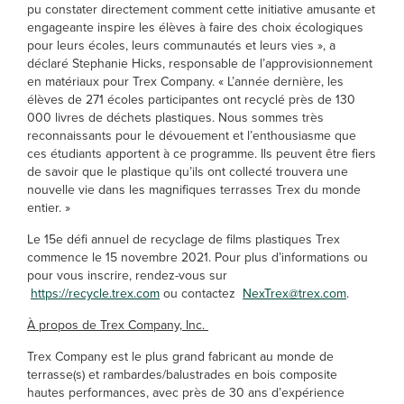
pu constater directement comment cette initiative amusante et
engageante inspire les élèves à faire des choix écologiques
pour leurs écoles, leurs communautés et leurs vies », a
déclaré Stephanie Hicks, responsable de l’approvisionnement
en matériaux pour Trex Company. « L’année dernière, les
élèves de 271 écoles participantes ont recyclé près de 130
000 livres de déchets plastiques. Nous sommes très
reconnaissants pour le dévouement et l’enthousiasme que
ces étudiants apportent à ce programme. Ils peuvent être fiers
de savoir que le plastique qu’ils ont collecté trouvera une
nouvelle vie dans les magnifiques terrasses Trex du monde
entier. »
Le 15e défi annuel de recyclage de films plastiques Trex
commence le 15 novembre 2021. Pour plus d’informations ou
pour vous inscrire, rendez-vous sur
https://recycle.trex.com
ou contactez
NexTrex@trex.com
.
À propos de Trex Company, Inc.
Trex Company est le plus grand fabricant au monde de
terrasse(s) et rambardes/balustrades en bois composite
hautes performances, avec près de 30 ans d’expérience