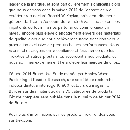
leader de la marque, et sont particulièrement significatifs alors
que nous entrons dans la saison 2014 de l’espace de vie
extérieur », a déclaré Ronald W. Kaplan, président-directeur
général de Trex . « Au cours de l’année à venir, nous sommes
impatients de fournir à nos partenaires commerciaux un
niveau encore plus élevé d’engagement envers des matériaux
de qualité, alors que nous achèverons notre transition vers la
production exclusive de produits hautes performances. Nous
avons foi et croyons en la confiance et l'assurance que les
TrexPros et autres prestataires accordent à nos produits, et
nous sommes extrêmement fiers d'être leur marque de choix.
L’étude 2014 Brand Use Study menée par Hanley Wood
Publishing et Readex Research, une société de recherche
indépendante, a interrogé 10 800 lecteurs du magazine
Builder sur des matériaux dans 70 catégories de produits.
L’étude complète sera publiée dans le numéro de février 2014
de Builder.
Pour plus d’informations sur les produits Trex, rendez-vous
sur trex.com.