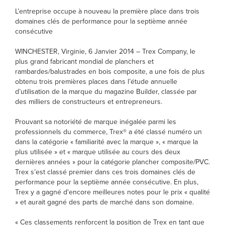
L’entreprise occupe à nouveau la première place dans trois
domaines clés de performance pour la septième année
consécutive
WINCHESTER, Virginie, 6 Janvier 2014 – Trex Company, le
plus grand fabricant mondial de planchers et
rambardes/balustrades en bois composite, a une fois de plus
obtenu trois premières places dans l’étude annuelle
d’utilisation de la marque du magazine Builder, classée par
des milliers de constructeurs et entrepreneurs.
Prouvant sa notoriété de marque inégalée parmi les
professionnels du commerce, Trex® a été classé numéro un
dans la catégorie « familiarité avec la marque », « marque la
plus utilisée » et « marque utilisée au cours des deux
dernières années » pour la catégorie plancher composite/PVC.
Trex s’est classé premier dans ces trois domaines clés de
performance pour la septième année consécutive. En plus,
Trex y a gagné d'encore meilleures notes pour le prix « qualité
» et aurait gagné des parts de marché dans son domaine.
« Ces classements renforcent la position de Trex en tant que