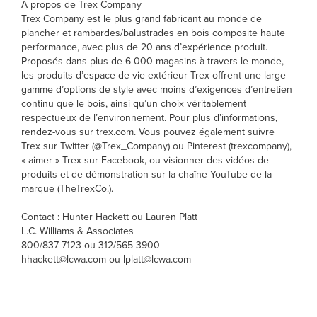
À propos de Trex Company
Trex Company est le plus grand fabricant au monde de
plancher et rambardes/balustrades en bois composite haute
performance, avec plus de 20 ans d’expérience produit.
Proposés dans plus de 6 000 magasins à travers le monde,
les produits d’espace de vie extérieur Trex offrent une large
gamme d’options de style avec moins d’exigences d’entretien
continu que le bois, ainsi qu’un choix véritablement
respectueux de l’environnement. Pour plus d’informations,
rendez-vous sur trex.com. Vous pouvez également suivre
Trex sur Twitter (@Trex_Company) ou Pinterest (trexcompany),
« aimer » Trex sur Facebook, ou visionner des vidéos de
produits et de démonstration sur la chaîne YouTube de la
marque (TheTrexCo.).
Contact : Hunter Hackett ou Lauren Platt
L.C. Williams & Associates
800/837-7123 ou 312/565-3900
hhackett@lcwa.com ou lplatt@lcwa.com