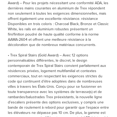
Award) – Pour les projets nécessitant une conformité ADA, les
dernières mains courantes en aluminium de Trex répondent
non seulement à toutes les exigences dimensionnelles, mais
offrent également une excellente résistance. résistance
Disponibles en trois coloris : Charcoal Black, Bronze et Classic
White, les rails en aluminium robustes présentent un
fini/finition poudré de haute qualité conforme à la norme
AAMA-2604 et offrent une meilleure résistance à la
décoloration que de nombreux matériaux concurrents.
• Trex Spiral Stairs (Gold Award) – Avec 12 options
personnalisables différentes, le discret, le design
contemporain de Trex Spiral Stairs convient parfaitement aux
résidences privées, logement multifamilial et contextes
commerciaux, tout en respectant les exigences strictes du
code qui continuent d’être adoptées dans de nombreuses
villes à travers les États-Unis. Conçu pour se fusionner en
toute transparence avec les systèmes de terrasse(s) et de
rambardes/balustrades Trex préexistants, la nouvelle ligne
d’escaliers présente des options exclusives, y compris une
bande de roulement à rebord pour garantir que l’espace entre
les élévateurs ne dépasse pas 10 cm. De plus, la gamme est