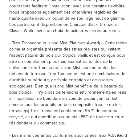
coulissants facilitent l’installation, avec une certaine flexibilité.
Nous proposons également des charnières réglables de
haute qualité avec un loquet de verrouillage haut de gamme.
Les portes sont disponibles en Charcoal Black, Bronze et
Classic White, avec un choix de balustres carrés ou ronds.
• Trex Transcend in Island Mist (Platinum Award) – Cette teinte
calme et argentée présente des stries réalistes qui imitent
l’aspect naturel du bois dur tropical vieilli, et est conçue pour
être un complément plus frais aux autres teintes de la
collection Trex Transcend. Island Mist, comme toutes les
options de terrasse Trex Transcend, est une combinaison de
durabilité supérieure, de faible entretien et de qualités
écologiques. Bien que Island Mist bénéficie de la beauté du
bois tropical, il n'y a pas de tensions environnementales liées
à l'importation de bois durs en voie de disparition. En fait,
comme tous les produits en bois composite Trex, le ou les
terrasse(s) Trex Transcend contiennent 95 % de contenu
recyclé, ce qui contribue aux points LEED de toute structure
résidentielle ou commerciale.
• Les mains courantes conformes aux normes Trex ADA (Gold