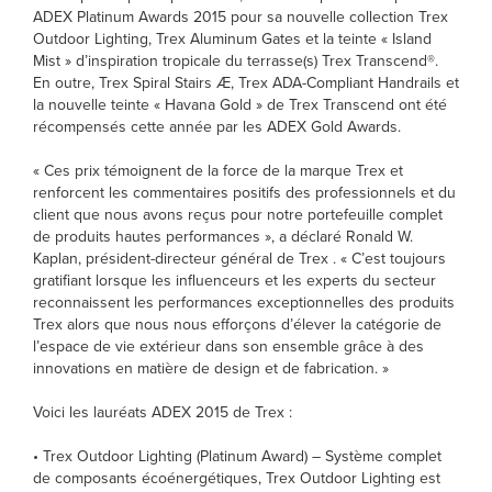
ADEX Platinum Awards 2015 pour sa nouvelle collection Trex
Outdoor Lighting, Trex Aluminum Gates et la teinte « Island
Mist » d’inspiration tropicale du terrasse(s) Trex Transcend®.
En outre, Trex Spiral Stairs Æ, Trex ADA-Compliant Handrails et
la nouvelle teinte « Havana Gold » de Trex Transcend ont été
récompensés cette année par les ADEX Gold Awards.
« Ces prix témoignent de la force de la marque Trex et
renforcent les commentaires positifs des professionnels et du
client que nous avons reçus pour notre portefeuille complet
de produits hautes performances », a déclaré Ronald W.
Kaplan, président-directeur général de Trex . « C’est toujours
gratifiant lorsque les influenceurs et les experts du secteur
reconnaissent les performances exceptionnelles des produits
Trex alors que nous nous efforçons d’élever la catégorie de
l’espace de vie extérieur dans son ensemble grâce à des
innovations en matière de design et de fabrication. »
Voici les lauréats ADEX 2015 de Trex :
• Trex Outdoor Lighting (Platinum Award) – Système complet
de composants écoénergétiques, Trex Outdoor Lighting est