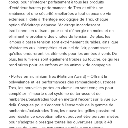
conçu pour s’intégrer parfaitement à tous les produits
d’extérieur hautes performances de Trex et offrir une
ambiance et une sécurité améliorées à tout espace de vie
extérieur. Fidèle à l'héritage écologique de Trex, chaque
option d'éclairage dépasse l'éclairage incandescent
traditionnel en utilisant pour cent d'énergie en moins et en
éliminant le problème des chutes de tension. De plus, les
lampes à basse tension sont extrêmement durables, ainsi que
résistantes aux intempéries et au sel de l'air, garantissant
qu'elles endureront les éléments pour les années à venir. De
plus, les lumières sont également froides au touche, ce qui les
rend sûres pour les enfants et les animaux de compagnie.
• Portes en aluminium Trex (Platinum Award) – Offrant la
polyvalence et les performances des rambardes/balustrades
Trex, les nouvelles portes en aluminium sont conçues pour
compléter n’importe quel système de terrasse et de
rambardes/balustrades tout en mettant l’accent sur la vue au-
delà. Conçues pour s’adapter à l’ensemble de la gamme de
rambardes/balustrades Trex, les nouvelles grilles possèdent
une résistance exceptionnelle et peuvent être personnalisées
pour s’adapter à presque toutes les ouvertures jusqu’à 48
pouces de large. Les panneaux soudés avec poteaux