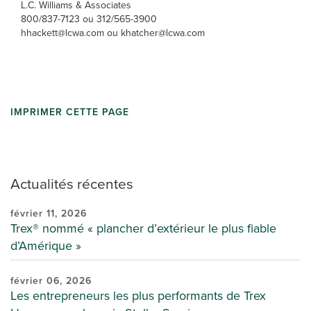
L.C. Williams & Associates
800/837-7123 ou 312/565-3900
hhackett@lcwa.com ou khatcher@lcwa.com
IMPRIMER CETTE PAGE
Actualités récentes
février 11, 2026
Trex® nommé « plancher d’extérieur le plus fiable
d’Amérique »
février 06, 2026
Les entrepreneurs les plus performants de Trex