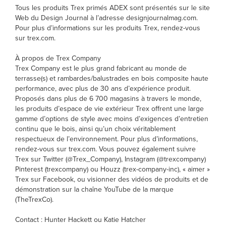
Tous les produits Trex primés ADEX sont présentés sur le site
Web du Design Journal à l’adresse designjournalmag.com.
Pour plus d’informations sur les produits Trex, rendez-vous
sur trex.com.
À propos de Trex Company
Trex Company est le plus grand fabricant au monde de
terrasse(s) et rambardes/balustrades en bois composite haute
performance, avec plus de 30 ans d’expérience produit.
Proposés dans plus de 6 700 magasins à travers le monde,
les produits d’espace de vie extérieur Trex offrent une large
gamme d’options de style avec moins d’exigences d’entretien
continu que le bois, ainsi qu’un choix véritablement
respectueux de l’environnement. Pour plus d’informations,
rendez-vous sur trex.com. Vous pouvez également suivre
Trex sur Twitter (@Trex_Company), Instagram (@trexcompany)
Pinterest (trexcompany) ou Houzz (trex-company-inc), « aimer »
Trex sur Facebook, ou visionner des vidéos de produits et de
démonstration sur la chaîne YouTube de la marque
(TheTrexCo).
Contact : Hunter Hackett ou Katie Hatcher