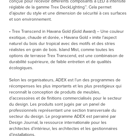
conçue pour recevoir différents composants à LED à intensité
réglable de la gamme Trex DeckLighting™. Cela permet
d’ajouter du style et une dimension de sécurité à ces surfaces
et son environnement.
• Trex Transcend in Havana Gold (Gold Award) – Une couleur
exotique, chaude et dorée, « Havana Gold » imite l’aspect
naturel du bois dur tropical avec des motifs et des stries
réalistes en grain de bois. Island Mist, comme toutes les
options de terrasse Trex Transcend, est une combinaison de
durabilité supérieure, de faible entretien et de qualités
écologiques.
Selon les organisateurs, ADEX est l’un des programmes de
récompenses les plus importants et les plus prestigieux qui
reconnaît la conception de produits de meubles,
d’accessoires et de finitions commercialisés pour le secteur
du design. Les produits sont jugés par un panel de
professionnels représentant une section transversale du
secteur du design. Le programme ADEX est parrainé par
Design Journal, la ressource internationale pour les
architectes d’intérieur, les architectes et les gestionnaires
d’installations.