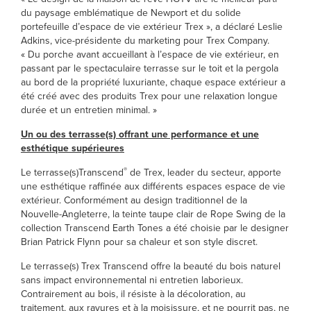
du paysage emblématique de Newport et du solide
portefeuille d’espace de vie extérieur Trex », a déclaré Leslie
Adkins, vice-présidente du marketing pour Trex Company.
« Du porche avant accueillant à l’espace de vie extérieur, en
passant par le spectaculaire terrasse sur le toit et la pergola
au bord de la propriété luxuriante, chaque espace extérieur a
été créé avec des produits Trex pour une relaxation longue
durée et un entretien minimal. »
Un ou des terrasse(s) offrant une performance et une
esthétique supérieures
®
Le terrasse(s)Transcend
de Trex, leader du secteur, apporte
une esthétique raffinée aux différents espaces espace de vie
extérieur. Conformément au design traditionnel de la
Nouvelle-Angleterre, la teinte taupe clair de Rope Swing de la
collection Transcend Earth Tones a été choisie par le designer
Brian Patrick Flynn pour sa chaleur et son style discret.
Le terrasse(s) Trex Transcend offre la beauté du bois naturel
sans impact environnemental ni entretien laborieux.
Contrairement au bois, il résiste à la décoloration, au
traitement, aux rayures et à la moisissure, et ne pourrit pas, ne