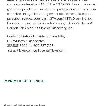
concours se termine à 17 h ET le 2/17/2022. Les chances de
gagner dépendent du nombre de participations reçues. Pour
connaître l'intégralité du règlement officiel, les prix et pour
participer, rendez-vous sur HGTV.com/HGTVDreamHome.
Promoteur principal : Scripps Networks, LLC d/b/a Home &
Garden Television, et filiale de Discovery, Inc.
Contact : Lindsey Lucenta ou Sara Tatay
L.C. Williams & Associates
312/565-3900 ou 800/837-7123
statay@lcwa.com ou llucenta@lcwa.com
IMPRIMER CETTE PAGE
Actualités récentes