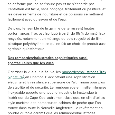
se déforme pas, ne se fissure pas et ne s’écharde pas.
L’entretien est facile, sans ponçage, traitement ou peinture, et
les déversements de nourriture et de boissons se nettoient
facilement avec du savon et de l’eau.
De plus, l’ensemble de la gamme de terrasse(s) hautes
performances Trex est fabriqué à partir de 95 % de matériaux
recyclés, notamment un mélange de bois recyclé et de film
plastique polyéthylène, ce qui en fait un choix de produit aussi
agréable qu’esthétique.
Des rambardes/balustrades sophistiquées aussi
spectaculaires que les vues
Optimiser la vue sur le fleuve, les
rambardes/balustrades Trex
®
Signature
en Charcoal Black offrent une sophistication
élégante et la résistance supérieure de l’aluminium pour plus
de stabilité et de sécurité. Le rembourrage en maille milanaise
inoxydable apporte une touche industrielle inattendue à
l’extérieur du Cape Cod, autrement classique, en clin d’œil au
style maritime des nombreuses cabines de pêche que l’on
trouve dans toute la Nouvelle-Angleterre. Le revêtement en
poudre durable garantit que les rambardes/balustrades