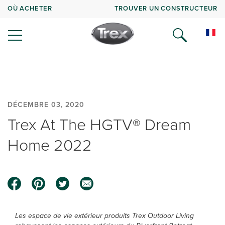
OÙ ACHETER
TROUVER UN CONSTRUCTEUR
DÉCEMBRE 03, 2020
Trex At The HGTV® Dream
Home 2022
Les espace de vie extérieur produits Trex Outdoor Living