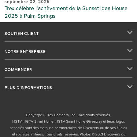
septembre 02, 2025
Trex célèbre l'achèvement de la Sunset Idea House
2025 à Palm Springs
SOUTIEN CLIENT
NOTRE ENTREPRISE
COMMENCER
PLUS D’INFORMATIONS
Copyright © Trex Company, Inc. Tous droits réservés.
HGTV, HGTV Smart Home, HGTV Smart Home Giveaway et leurs logos
associés sont des marques commerciales de Discovery ou de ses filiales
et sociétés affiliées. Tous droits réservés. Photos © 2021 Discovery ou