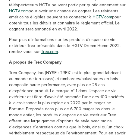
téléspectateurs HGTV peuvent participer quotidiennement sur
HGTV.com
pour avoir une chance de gagner. Les résidents
américains éligibles peuvent se connecter à
HGTV.com
pour
obtenir tous les détails et connaître le règlement officiel. Le
gagnant sera annoncé en avril 2022.
Pour plus d’informations sur les produits d’espace de vie
extérieur Trex présentés dans le HGTV Dream Home 2022,
rendez-vous sur
Trex.com
.
À propos de Trex Company
Trex Company, Inc. [NYSE : TREX] est le plus grand fabricant
au monde de terrasse(s) et rambardes/balustrades en bois
composite haute performance, avec plus de 25 ans
d’expérience produit. La marque n° 1 dans l’espace de vie
extérieur est fière d’avoir été nommée l’une des 100 sociétés
à la croissance la plus rapide en 2020 par le magazine
Fortune. Proposés dans plus de 6 700 magasins dans le
monde entier, les produits d’espace de vie extérieur Trex
offrent une large gamme d’options de style avec moins
d’exigences d’entretien continu que le bois, ainsi qu’un choix
véritablement respectueux de l’environnement. Pour en savoir