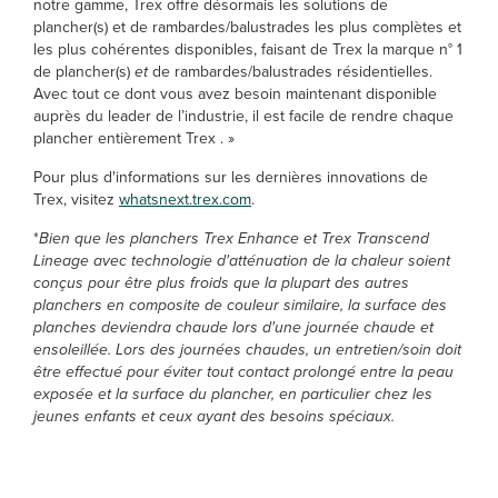
notre gamme, Trex offre désormais les solutions de
plancher(s) et de rambardes/balustrades les plus complètes et
les plus cohérentes disponibles, faisant de Trex la marque n° 1
de plancher(s)
et
de rambardes/balustrades résidentielles.
Avec tout ce dont vous avez besoin maintenant disponible
auprès du leader de l’industrie, il est facile de rendre chaque
plancher entièrement Trex . »
Pour plus d'informations sur les dernières innovations de
Trex, visitez
whatsnext.trex.com
.
*
Bien que les planchers Trex Enhance et Trex Transcend
Lineage avec technologie d'atténuation de la chaleur soient
conçus pour être plus froids que la plupart des autres
planchers en composite de couleur similaire, la surface des
planches deviendra chaude lors d'une journée chaude et
ensoleillée. Lors des journées chaudes, un entretien/soin doit
être effectué pour éviter tout contact prolongé entre la peau
exposée et la surface du plancher, en particulier chez les
jeunes enfants et ceux ayant des besoins spéciaux.