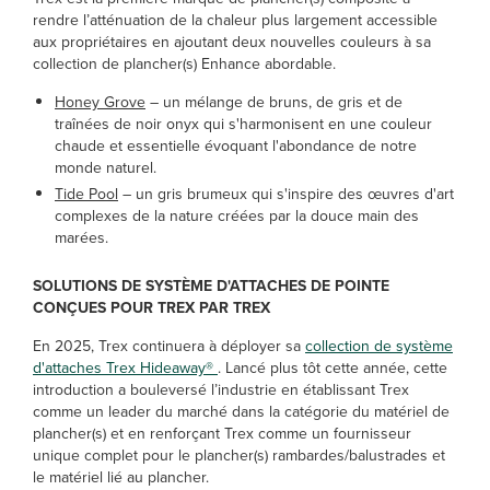
rendre l’atténuation de la chaleur plus largement accessible
aux propriétaires en ajoutant deux nouvelles couleurs à sa
collection de plancher(s) Enhance abordable.
Honey Grove
– un mélange de bruns, de gris et de
traînées de noir onyx qui s'harmonisent en une couleur
chaude et essentielle évoquant l'abondance de notre
monde naturel.
Tide Pool
– un gris brumeux qui s'inspire des œuvres d'art
complexes de la nature créées par la douce main des
marées.
SOLUTIONS DE SYSTÈME D'ATTACHES DE POINTE
CONÇUES POUR TREX PAR TREX
En 2025, Trex continuera à déployer sa
collection de système
d'attaches Trex Hideaway®
. Lancé plus tôt cette année, cette
introduction a bouleversé l’industrie en établissant Trex
comme un leader du marché dans la catégorie du matériel de
plancher(s) et en renforçant Trex comme un fournisseur
unique complet pour le plancher(s) rambardes/balustrades et
le matériel lié au plancher.