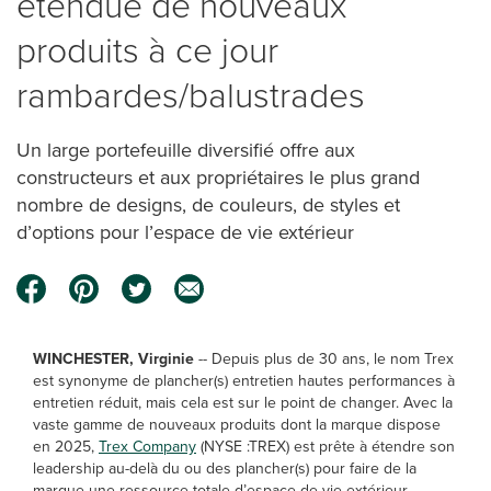
étendue de nouveaux
produits à ce jour
rambardes/balustrades
Un large portefeuille diversifié offre aux
constructeurs et aux propriétaires le plus grand
nombre de designs, de couleurs, de styles et
d’options pour l’espace de vie extérieur
WINCHESTER, Virginie
-- Depuis plus de 30 ans, le nom Trex
est synonyme de plancher(s) entretien hautes performances à
entretien réduit, mais cela est sur le point de changer. Avec la
vaste gamme de nouveaux produits dont la marque dispose
en 2025,
Trex Company
(NYSE :TREX) est prête à étendre son
leadership au-delà du ou des plancher(s) pour faire de la
marque une ressource totale d’espace de vie extérieur.