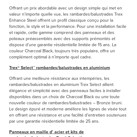
Offrant un prix abordable avec un design simple qui met en
valeur n’importe quelle vue, les rambardes/balustrades Trex
Enhance Steel offrent un profil classique conçu pour la
fonction, le style et la performance. Pour une installation facile
et rapide, cette gamme comprend des panneaux et des
poteaux préassemblés avec des supports prémontés et
dispose d’une garantie résidentielle limitée de 15 ans. La
couleur Charcoal Black, toujours très populaire, offre un
complément optimal à n’importe quel cadre.
Trex® Select™ rambardes/balustrades en aluminium
Offrant une meilleure résistance aux intempéries, les
rambardes/balustrades en aluminium Trex Select allient
élégance et simplicité avec des panneaux faciles à installer
disponibles dans un choix de Charcoal Black ou une toute
nouvelle couleur de rambardes/balustrades – Bronze bruni.
Le design épuré et moderne améliore les lignes de visée tout
en offrant une résistance et une facilité d’entretien soutenues
par une garantie résidentielle limitée de 25 ans.
Panneaux en maille d’ acier et kits de