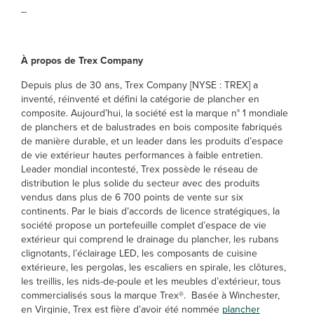
--
À propos de Trex Company
Depuis plus de 30 ans, Trex Company [NYSE : TREX] a
inventé, réinventé et défini la catégorie de plancher en
composite. Aujourd’hui, la société est la marque n° 1 mondiale
de planchers et de balustrades en bois composite fabriqués
de manière durable, et un leader dans les produits d’espace
de vie extérieur hautes performances à faible entretien.
Leader mondial incontesté, Trex possède le réseau de
distribution le plus solide du secteur avec des produits
vendus dans plus de 6 700 points de vente sur six
continents. Par le biais d’accords de licence stratégiques, la
société propose un portefeuille complet d’espace de vie
extérieur qui comprend le drainage du plancher, les rubans
clignotants, l’éclairage LED, les composants de cuisine
extérieure, les pergolas, les escaliers en spirale, les clôtures,
les treillis, les nids-de-poule et les meubles d’extérieur, tous
commercialisés sous la marque Trex®. Basée à Winchester,
en Virginie, Trex est fière d’avoir été nommée
plancher