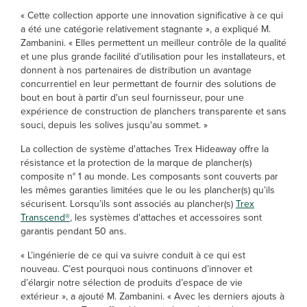
« Cette collection apporte une innovation significative à ce qui
a été une catégorie relativement stagnante », a expliqué M.
Zambanini. « Elles permettent un meilleur contrôle de la qualité
et une plus grande facilité d'utilisation pour les installateurs, et
donnent à nos partenaires de distribution un avantage
concurrentiel en leur permettant de fournir des solutions de
bout en bout à partir d'un seul fournisseur, pour une
expérience de construction de planchers transparente et sans
souci, depuis les solives jusqu'au sommet. »
La collection de système d'attaches Trex Hideaway offre la
résistance et la protection de la marque de plancher(s)
composite n° 1 au monde. Les composants sont couverts par
les mêmes garanties limitées que le ou les plancher(s) qu’ils
sécurisent. Lorsqu’ils sont associés au plancher(s)
Trex
Transcend®
, les systèmes d'attaches et accessoires sont
garantis pendant 50 ans.
« L’ingénierie de ce qui va suivre conduit à ce qui est
nouveau. C’est pourquoi nous continuons d’innover et
d’élargir notre sélection de produits d’espace de vie
extérieur », a ajouté M. Zambanini. « Avec les derniers ajouts à