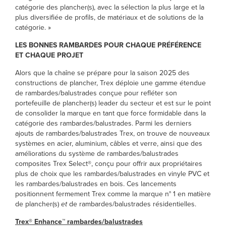
catégorie des plancher(s), avec la sélection la plus large et la
plus diversifiée de profils, de matériaux et de solutions de la
catégorie. »
LES BONNES RAMBARDES POUR CHAQUE PRÉFÉRENCE
ET CHAQUE PROJET
Alors que la chaîne se prépare pour la saison 2025 des
constructions de plancher, Trex déploie une gamme étendue
de rambardes/balustrades conçue pour refléter son
portefeuille de plancher(s) leader du secteur et est sur le point
de consolider la marque en tant que force formidable dans la
catégorie des rambardes/balustrades. Parmi les derniers
ajouts de rambardes/balustrades Trex, on trouve de nouveaux
systèmes en acier, aluminium, câbles et verre, ainsi que des
améliorations du système de rambardes/balustrades
composites Trex Select®, conçu pour offrir aux propriétaires
plus de choix que les rambardes/balustrades en vinyle PVC et
les rambardes/balustrades en bois. Ces lancements
positionnent fermement Trex comme la marque n° 1 en matière
de plancher(s)
et
de rambardes/balustrades résidentielles.
Trex® Enhance™ rambardes/balustrades