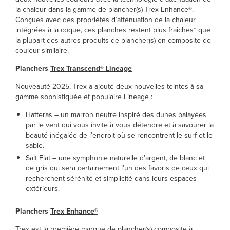
la chaleur dans la gamme de plancher(s) Trex Enhance®.
Conçues avec des propriétés d’atténuation de la chaleur
intégrées à la coque, ces planches restent plus fraîches* que
la plupart des autres produits de plancher(s) en composite de
couleur similaire.
Planchers
Trex Transcend® Lineage
Nouveauté 2025, Trex a ajouté deux nouvelles teintes à sa
gamme sophistiquée et populaire Lineage :
Hatteras
– un marron neutre inspiré des dunes balayées
par le vent qui vous invite à vous détendre et à savourer la
beauté inégalée de l’endroit où se rencontrent le surf et le
sable.
Salt Flat
– une symphonie naturelle d’argent, de blanc et
de gris qui sera certainement l’un des favoris de ceux qui
recherchent sérénité et simplicité dans leurs espaces
extérieurs.
Planchers
Trex Enhance®
Trex est la première marque de plancher(s) composite à