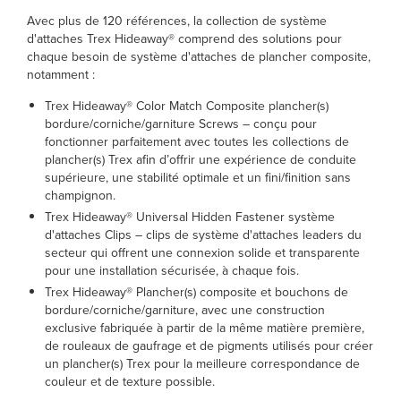
Avec plus de 120 références, la collection de système
d'attaches Trex Hideaway® comprend des solutions pour
chaque besoin de système d'attaches de plancher composite,
notamment :
Trex Hideaway® Color Match Composite plancher(s)
bordure/corniche/garniture Screws – conçu pour
fonctionner parfaitement avec toutes les collections de
plancher(s) Trex afin d’offrir une expérience de conduite
supérieure, une stabilité optimale et un fini/finition sans
champignon.
Trex Hideaway® Universal Hidden Fastener système
d'attaches Clips – clips de système d'attaches leaders du
secteur qui offrent une connexion solide et transparente
pour une installation sécurisée, à chaque fois.
Trex Hideaway® Plancher(s) composite et bouchons de
bordure/corniche/garniture, avec une construction
exclusive fabriquée à partir de la même matière première,
de rouleaux de gaufrage et de pigments utilisés pour créer
un plancher(s) Trex pour la meilleure correspondance de
couleur et de texture possible.