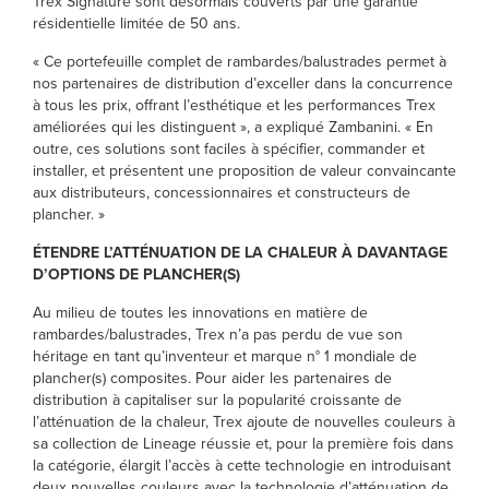
Trex Signature sont désormais couverts par une garantie
résidentielle limitée de 50 ans.
« Ce portefeuille complet de rambardes/balustrades permet à
nos partenaires de distribution d’exceller dans la concurrence
à tous les prix, offrant l’esthétique et les performances Trex
améliorées qui les distinguent », a expliqué Zambanini. « En
outre, ces solutions sont faciles à spécifier, commander et
installer, et présentent une proposition de valeur convaincante
aux distributeurs, concessionnaires et constructeurs de
plancher. »
ÉTENDRE L’ATTÉNUATION DE LA CHALEUR À DAVANTAGE
D’OPTIONS DE PLANCHER(S)
Au milieu de toutes les innovations en matière de
rambardes/balustrades, Trex n’a pas perdu de vue son
héritage en tant qu’inventeur et marque n° 1 mondiale de
plancher(s) composites. Pour aider les partenaires de
distribution à capitaliser sur la popularité croissante de
l’atténuation de la chaleur, Trex ajoute de nouvelles couleurs à
sa collection de Lineage réussie et, pour la première fois dans
la catégorie, élargit l’accès à cette technologie en introduisant
deux nouvelles couleurs avec la technologie d’atténuation de