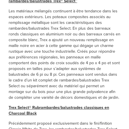
rambardes/balustrades Trex® Select™
Les matériaux mélangés continuent à être tendance dans les
espaces extérieurs. Les poteaux composites associés au
remplissage métallique sont les caractéristiques des
rambardes/balustrades Trex Select. En plus des barreaux
ronds classiques en aluminium noir ou des barreaux carrés en
composite blanc, Trex a ajouté un nouveau remplissage en
maille noire en acier à cette gamme qui dégage un charme
rustique avec une touche industrielle. Créés pour répondre
aux préférences régionales, les panneaux en maille
comportent des points de croix soudés de 4 po x 4 po et sont
proposés en tailles pour s’adapter aux systèmes de
balustrades de 6 pi ou 8 pi. Ces panneaux sont vendus dans
le cadre d’un kit complet de rambardes/balustrades Trex
Select ou séparément avec du matériel qui permet un
montage sur du bois pour une plus grande polyvalence afin
de compléter une variété de décors domestiques et de jardin.
Trex Select® Rubrambardes/balustrades classiques en
Charcoal Black
Précédemment proposé exclusivement dans le fini/finition