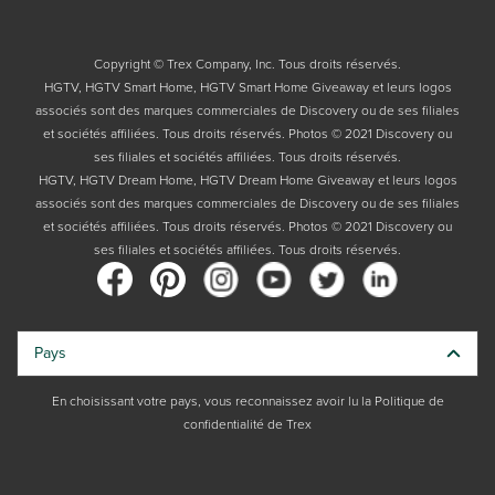
Copyright © Trex Company, Inc. Tous droits réservés.
HGTV, HGTV Smart Home, HGTV Smart Home Giveaway et leurs logos
associés sont des marques commerciales de Discovery ou de ses filiales
et sociétés affiliées. Tous droits réservés. Photos © 2021 Discovery ou
ses filiales et sociétés affiliées. Tous droits réservés.
HGTV, HGTV Dream Home, HGTV Dream Home Giveaway et leurs logos
associés sont des marques commerciales de Discovery ou de ses filiales
et sociétés affiliées. Tous droits réservés. Photos © 2021 Discovery ou
ses filiales et sociétés affiliées. Tous droits réservés.
Pays
En choisissant votre pays, vous reconnaissez avoir lu la Politique de
confidentialité de Trex