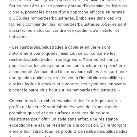
Series peut être utilisé comme poteau d’extrémité, de ligne ou
d’angle, posant les bases d’une approche efficace en termes
d’UGS des rambardes/balustrades. Emballées dans des kits
faciles à commander, les rambardes/balustrades X-Series sont
aussi faciles à stocker, vendre et expédier qu’à installer et
entretenir.
« Les rambardes/balustrades à câble et en verre sont
notoirement compliquées, mais tout ce qui concerne les
rambardes/balustrades Trex Signature X-Series est conçu
pour faciliter les choses pour les constructeurs de plancher »,
a commenté Zambanini. « Des nouveaux câbles à ressort pour
une gestion optimale de la tension à l’installation simplifiée et
aux kits faciles à stocker et à vendre, ces systèmes innovants
placent la barre plus haut sur les rambardes/balustrades. »
Comme tous les rambardes/balustrades Trex Signature, les
profils de la série X sont fabriqués avec de l’aluminium de
première qualité et des surfaces enduites de poudre
résistantes pour offrir un style sans effort, une résistance
exceptionnelle et une résistance à la corrosion. En renforçant
encore leur attrait, tous les produits de rambardes/balustrades