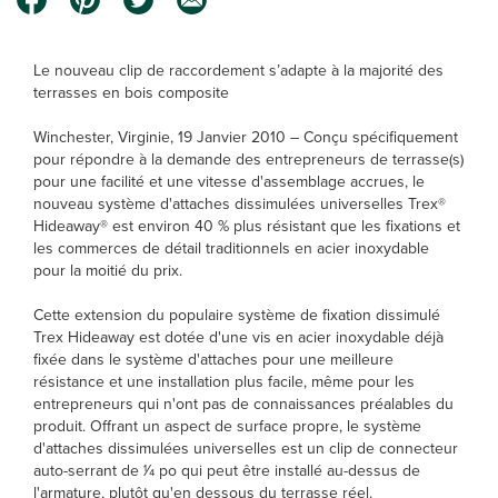
Le nouveau clip de raccordement s’adapte à la majorité des
terrasses en bois composite
Winchester, Virginie, 19 Janvier 2010 – Conçu spécifiquement
pour répondre à la demande des entrepreneurs de terrasse(s)
pour une facilité et une vitesse d'assemblage accrues, le
nouveau système d'attaches dissimulées universelles Trex®
Hideaway® est environ 40 % plus résistant que les fixations et
les commerces de détail traditionnels en acier inoxydable
pour la moitié du prix.
Cette extension du populaire système de fixation dissimulé
Trex Hideaway est dotée d'une vis en acier inoxydable déjà
fixée dans le système d'attaches pour une meilleure
résistance et une installation plus facile, même pour les
entrepreneurs qui n'ont pas de connaissances préalables du
produit. Offrant un aspect de surface propre, le système
d'attaches dissimulées universelles est un clip de connecteur
auto-serrant de 1⁄4 po qui peut être installé au-dessus de
l'armature, plutôt qu'en dessous du terrasse réel.