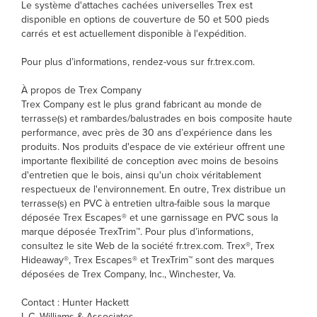
Le système d'attaches cachées universelles Trex est
disponible en options de couverture de 50 et 500 pieds
carrés et est actuellement disponible à l'expédition.
Pour plus d’informations, rendez-vous sur fr.trex.com.
À propos de Trex Company
Trex Company est le plus grand fabricant au monde de
terrasse(s) et rambardes/balustrades en bois composite haute
performance, avec près de 30 ans d’expérience dans les
produits. Nos produits d'espace de vie extérieur offrent une
importante flexibilité de conception avec moins de besoins
d'entretien que le bois, ainsi qu'un choix véritablement
respectueux de l'environnement. En outre, Trex distribue un
terrasse(s) en PVC à entretien ultra-faible sous la marque
déposée Trex Escapes® et une garnissage en PVC sous la
marque déposée TrexTrim™. Pour plus d’informations,
consultez le site Web de la société fr.trex.com. Trex®, Trex
Hideaway®, Trex Escapes® et TrexTrim™ sont des marques
déposées de Trex Company, Inc., Winchester, Va.
Contact : Hunter Hackett
L.C. Williams & Associates