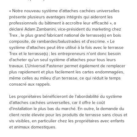
« Notre nouveau système d'attaches cachées universelles
présente plusieurs avantages intégrés qui aideront les
professionnels du bâtiment à accroître leur efficacité », a
déclaré Adam Zambanini, vice-président du marketing chez
Trex , le plus grand fabricant national de terrasse(s) en bois
composite, de rambardes/balustrades et d'escrime. « Le
système d'attaches peut être utilisé à la fois avec le terrasse
Trex et le terrasse(s) ; les entrepreneurs n'ont donc besoin
d'acheter qu'un seul système d'attaches pour tous leurs
travaux. L’Universal Fastener permet également de remplacer
plus rapidement et plus facilement les cartes endommagées,
même celles au milieu d’un terrasse, ce qui réduit le temps
consacré aux rappels.
Les propriétaires bénéficieront de l'abordabilité du système
d'attaches cachées universelles, car il offre le coût
d'installation le plus bas du marché. En outre, la demande du
client reste élevée pour les produits de terrasse sans clous et
vis visibles, en particulier chez les propriétaires avec enfants
et animaux domestiques.