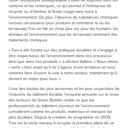
fluide hydraulique biodégradable à base de légumes dans les
camions et les remorques, ce qui permet à l’entreprise de
recycler ou d’éliminer le fluide usagé sans nuire à
l’environnement. De plus, l’absence de substances chimiques
nocives nécessaires pour produire et entretenir le ou les
terrasse(s) Trex en fait un choix plus sûr pour les humains, les
animaux et l’environnement que les terrasse(s) contenant des
traitements chimiques.
« Trex a été fondée sur des pratiques durables et s’engage à
être respectueux de l’environnement dans nos processus
ainsi que dans nos produits », a déclaré Adkins. « Nous étions
« verts » bien avant qu’il ne s’agisse d’une tendance et nous
sommes fiers d’ouvrir la voie à notre secteur, maintenant qu’il
devient un enjeu pour tous. »
L’une des études les plus anciennes et les plus respectées de
l’industrie du bâtiment durable, l’enquête annuelle sur le choix
des lecteurs de Green Builder révèle ce que les
professionnels du bâtiment soucieux de l’environnement
considèrent comme les produits, matériaux et marques les
plus durables. Depuis la création du programme en 2009,
Trex est la seule marque à occuper la première place de sa