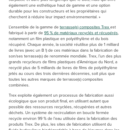
également une esthétique haut de gamme et une option
durable pour les constructeurs et les propriétaires qui
cherchent à réduire leur impact environnemental. »
L’ensemble de la gamme de
terrasse(s) composites Trex
est
fabriqué à partir de
95 % de matériaux recyclés et récupérés
,
notamment un film plastique en polyéthylène et du bois
récupéré. Chaque année, la société réutilise plus de 1 milliard
de livres (avec un B !) de ces matériaux dans la fabrication de
son/ses terrasse(s) de renommée mondiale. Trex, l’un des plus
grands recycleurs de films plastiques d’Amérique du Nord, a
recyclé plus de 5 milliards de livres de films de polyéthylène
jetés au cours des trois dernières décennies, soit plus que
toutes les autres marques de terrasse(s) composites
combinées.
Trex exploite également un processus de fabrication aussi
écologique que son produit final, en utilisant autant que
possible des ressources recyclées, récupérées et autres
déchets. Un système de recirculation en boucle fermée
recycle environ 99 % de l’eau utilisée dans la fabrication des
produits Trex. De plus, les sites de fabrication utilisent du