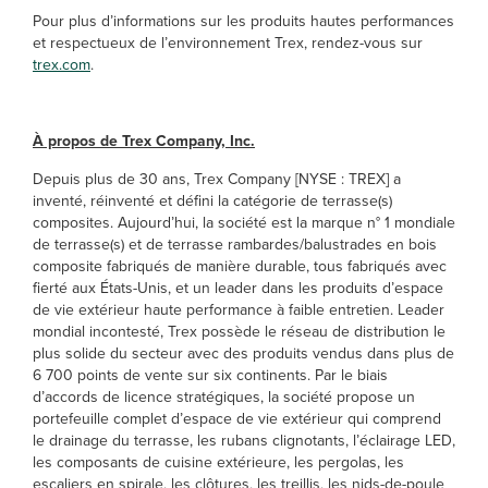
Pour plus d’informations sur les produits hautes performances
et respectueux de l’environnement Trex, rendez-vous sur
trex.com
.
À propos de Trex Company, Inc.
Depuis plus de 30 ans, Trex Company [NYSE : TREX] a
inventé, réinventé et défini la catégorie de terrasse(s)
composites. Aujourd’hui, la société est la marque n° 1 mondiale
de terrasse(s) et de terrasse rambardes/balustrades en bois
composite fabriqués de manière durable, tous fabriqués avec
fierté aux États-Unis, et un leader dans les produits d’espace
de vie extérieur haute performance à faible entretien. Leader
mondial incontesté, Trex possède le réseau de distribution le
plus solide du secteur avec des produits vendus dans plus de
6 700 points de vente sur six continents. Par le biais
d’accords de licence stratégiques, la société propose un
portefeuille complet d’espace de vie extérieur qui comprend
le drainage du terrasse, les rubans clignotants, l’éclairage LED,
les composants de cuisine extérieure, les pergolas, les
escaliers en spirale, les clôtures, les treillis, les nids-de-poule