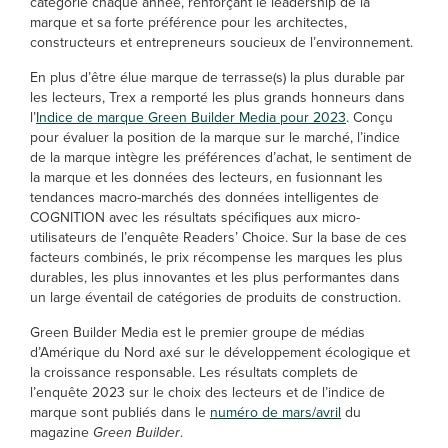
catégorie chaque année, renforçant le leadership de la
marque et sa forte préférence pour les architectes,
constructeurs et entrepreneurs soucieux de l’environnement.
En plus d’être élue marque de terrasse(s) la plus durable par
les lecteurs, Trex a remporté les plus grands honneurs dans
l’
Indice de marque Green Builder Media pour 2023
. Conçu
pour évaluer la position de la marque sur le marché, l’indice
de la marque intègre les préférences d’achat, le sentiment de
la marque et les données des lecteurs, en fusionnant les
tendances macro-marchés des données intelligentes de
COGNITION avec les résultats spécifiques aux micro-
utilisateurs de l’enquête Readers’ Choice. Sur la base de ces
facteurs combinés, le prix récompense les marques les plus
durables, les plus innovantes et les plus performantes dans
un large éventail de catégories de produits de construction.
Green Builder Media est le premier groupe de médias
d’Amérique du Nord axé sur le développement écologique et
la croissance responsable. Les résultats complets de
l’enquête 2023 sur le choix des lecteurs et de l’indice de
marque sont publiés dans le
numéro de mars/avril
du
magazine
Green Builder
.