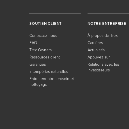
SOUTIEN CLIENT
NOTRE ENTREPRISE
Contactez-nous
À propos de Trex
FAQ
Carrières
Trex Owners
Actualités
Ressources client
Appuyez sur
Garanties
Relations avec les
investisseurs
Intempéries naturelles
Entretienentretien/soin et
nettoyage