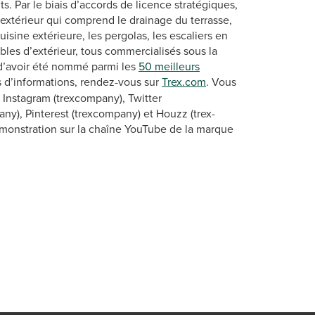
. Par le biais d’accords de licence stratégiques,
 extérieur qui comprend le drainage du terrasse,
isine extérieure, les pergolas, les escaliers en
meubles d’extérieur, tous commercialisés sous la
r d’avoir été nommé parmi les
50 meilleurs
s d’informations, rendez-vous sur
Trex.com
. Vous
Instagram (trexcompany), Twitter
ny), Pinterest (trexcompany) et Houzz (trex-
émonstration sur la chaîne YouTube de la marque