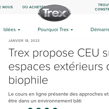
TROU
E NOUS
OÙ ACHETER
CONST
Idées
Pourquoi Trex
Démarrer
JANVIER 18, 2023
Trex propose CEU su
espaces extérieurs 
biophile
Le cours en ligne présente des approches et 
être dans un environnement bâti