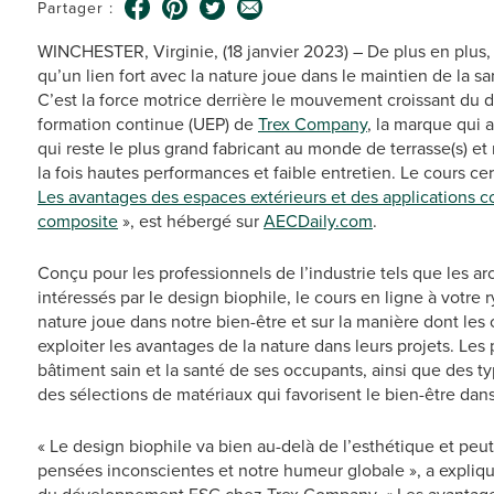
Partager :
WINCHESTER, Virginie, (18 janvier 2023) – De plus en plus, 
qu’un lien fort avec la nature joue dans le maintien de la s
C’est la force motrice derrière le mouvement croissant du de
formation continue (UEP) de
Trex Company
, la marque qui 
qui reste le plus grand fabricant au monde de terrasse(s) 
la fois hautes performances et faible entretien. Le cours certi
Les avantages des espaces extérieurs et des applications c
composite
», est hébergé sur
AECDaily.com
.
Conçu pour les professionnels de l’industrie tels que les ar
intéressés par le design biophile, le cours en ligne à votre 
nature joue dans notre bien-être et sur la manière dont les
exploiter les avantages de la nature dans leurs projets. Les
bâtiment sain et la santé de ses occupants, ainsi que des 
des sélections de matériaux qui favorisent le bien-être dan
« Le design biophile va bien au-delà de l’esthétique et peut a
pensées inconscientes et notre humeur globale », a expliqu