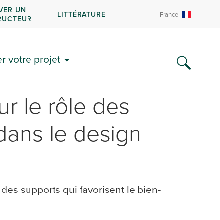
VER UN
LITTÉRATURE
France
RUCTEUR
 votre projet
r le rôle des
dans le design
des supports qui favorisent le bien-