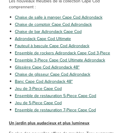
Les nouveaux meubles de la collection Cape Cod
comprennent :
Chaise de salle à manger Cape Cod Adirondack
Chaise de comptoir Cape Cod Adirondack
Chaise de bar Adirondack Cape Cod
Adirondack Cape Cod Ultimate
Fauteuil à bascule Cape Cod Adirondack
Ensemble de rockers Adirondack Cape Cod 3-Piece
Ensemble 3-Piece Cape Cod Ultimate Adirondack
Glissière Cape Cod Adirondack 48"
Chaise de glisseur Cape Cod Adirondack
Banc Cape Cod Adirondack 48"
Jeu de 3-Piece Cape Cod
Ensemble de restauration 5-Piece Cape Cod
Jeu de 5-Piece Cape Cod
Ensemble de restauration 7-Piece Cape Cod
Un jardin plus audacieux et plus lumineux