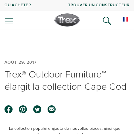
OÙ ACHETER
TROUVER UN CONSTRUCTEUR
AOÛT 29, 2017
Trex® Outdoor Furniture™
élargit la collection Cape Cod
La collection populaire ajoute de nouvelles pièces, ainsi que