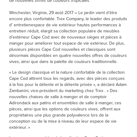
de nouvelles offres de couleurs tropicales
Winchester, Virginie, 29 août 2017
–
Le jardin vient d’être
encore plus confortable. Trex Company, le leader des produits
d’ entretienespace de vie extérieur hautes performances à
entretien réduit, élargit sa collection populaire de meubles
d’extérieur Cape Cod avec de nouveaux sièges et pièces à
manger pour améliorer tout espace de vie extérieur. De plus,
plusieurs pièces Cape Cod nouvelles et classiques sont
désormais disponibles en quatre nouvelles offres de couleurs
vives, ainsi que dans la palette de couleurs traditionnelle.
« Le design classique et la nature confortable de la collection
Cape Cod attirent tous les regards, avec des pièces conçues
à la fois pour la détente et la détente privée », a déclaré Adam
Zambanini, vice-président du marketing chez Trex . « Des
nouvelles chaises de salle à manger et de comptoir
Adirondack aux patins et ensembles de salle à manger, ces
pièces, ainsi que les options de couleurs vives, offrent aux
propriétaires une plus grande polyvalence lors de la
conception ou de la mise à niveau de leur espace de vie
extérieur. »