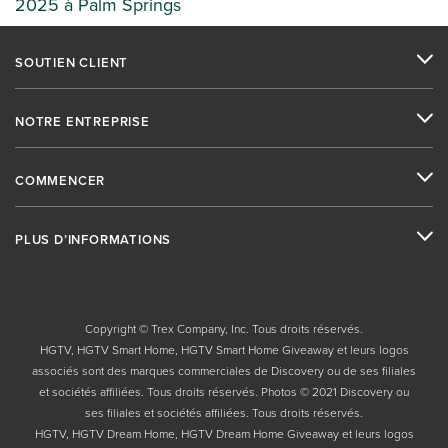
2025 à Palm Springs
SOUTIEN CLIENT
NOTRE ENTREPRISE
COMMENCER
PLUS D’INFORMATIONS
Copyright © Trex Company, Inc. Tous droits réservés.
HGTV, HGTV Smart Home, HGTV Smart Home Giveaway et leurs logos
associés sont des marques commerciales de Discovery ou de ses filiales
et sociétés affiliées. Tous droits réservés. Photos © 2021 Discovery ou
ses filiales et sociétés affiliées. Tous droits réservés.
HGTV, HGTV Dream Home, HGTV Dream Home Giveaway et leurs logos