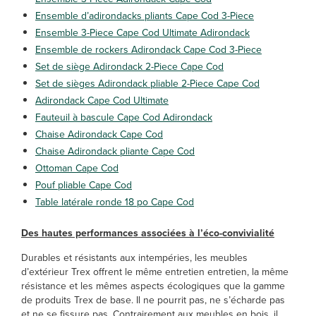
Ensemble d’adirondacks pliants Cape Cod 3-Piece
Ensemble 3-Piece Cape Cod Ultimate Adirondack
Ensemble de rockers Adirondack Cape Cod 3-Piece
Set de siège Adirondack 2-Piece Cape Cod
Set de sièges Adirondack pliable 2-Piece Cape Cod
Adirondack Cape Cod Ultimate
Fauteuil à bascule Cape Cod Adirondack
Chaise Adirondack Cape Cod
Chaise Adirondack pliante Cape Cod
Ottoman Cape Cod
Pouf pliable Cape Cod
Table latérale ronde 18 po Cape Cod
Des hautes performances associées à l’éco-convivialité
Durables et résistants aux intempéries, les meubles
d’extérieur Trex offrent le même entretien entretien, la même
résistance et les mêmes aspects écologiques que la gamme
de produits Trex de base. Il ne pourrit pas, ne s’écharde pas
et ne se fissure pas. Contrairement aux meubles en bois, il