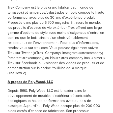
Trex Company est le plus grand fabricant au monde de
terrasse(s) et rambardes/balustrades en bois composite haute
performance, avec plus de 30 ans d’expérience produit.
Proposés dans plus de 6 700 magasins à travers le monde,
les produits d’espace de vie extérieur Trex offrent une large
gamme d’options de style avec moins d’exigences d’entretien
continu que le bois, ainsi qu’un choix véritablement
respectueux de l’environnement. Pour plus d’informations,
rendez-vous sur trex.com. Vous pouvez également suivre
Trex sur Twitter (@Trex_Company), Instagram (@trexcompany)
Pinterest (trexcompany) ou Houzz (trex-company-inc), « aimer »
Trex sur Facebook, ou visionner des vidéos de produits et de
démonstration sur la chaîne YouTube de la marque
(TheTrexCo).
À propos de Poly-Wood, LLC
Depuis 1990, Poly-Wood, LLC est le leader dans le
développement de meubles d’extérieur décontractés,
écologiques et hautes performances avec du bois de
plastique. Aujourd’hui, Poly-Wood occupe plus de 200 000
pieds carrés d’espace de fabrication. Son processus