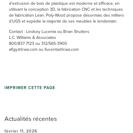
d’extrusion de bois de plastique est moderne et efficace, en
utilisant la conception 3D, la fabrication CNC et les techniques
de fabrication Lean. Poly-Wood propose désormais des milliers
d’UGS et expédie la majorité de ses meubles le lendemain.
Contact : Lindsey Lucenta ou Brian Shutters
L.C. Williams & Associates
800/837-7123 ou 312/565-3900
afigy@lcwa.com ou llucenta@lcwa.com
IMPRIMER CETTE PAGE
Actualités récentes
février 11, 2026