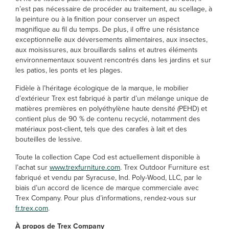
n’est pas nécessaire de procéder au traitement, au scellage, à
la peinture ou à la finition pour conserver un aspect
magnifique au fil du temps. De plus, il offre une résistance
exceptionnelle aux déversements alimentaires, aux insectes,
aux moisissures, aux brouillards salins et autres éléments
environnementaux souvent rencontrés dans les jardins et sur
les patios, les ponts et les plages.
Fidèle à l’héritage écologique de la marque, le mobilier
d’extérieur Trex est fabriqué à partir d’un mélange unique de
matières premières en polyéthylène haute densité (PEHD) et
contient plus de 90 % de contenu recyclé, notamment des
matériaux post-client, tels que des carafes à lait et des
bouteilles de lessive.
Toute la collection Cape Cod est actuellement disponible à
l’achat sur
www.trexfurniture.com
. Trex Outdoor Furniture est
fabriqué et vendu par Syracuse, Ind. Poly-Wood, LLC, par le
biais d’un accord de licence de marque commerciale avec
Trex Company. Pour plus d’informations, rendez-vous sur
fr.trex.com
.
À propos de Trex Company