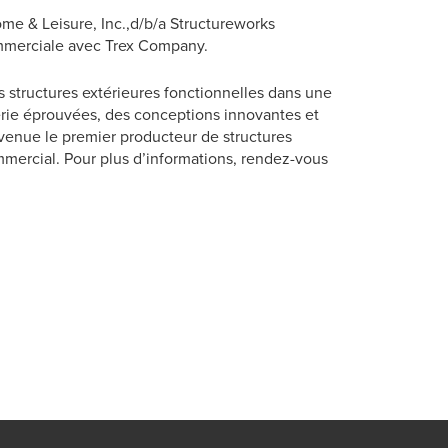
me & Leisure, Inc.,d/b/a Structureworks
ommerciale avec Trex Company.
 structures extérieures fonctionnelles dans une
rie éprouvées, des conceptions innovantes et
evenue le premier producteur de structures
ommercial. Pour plus d’informations, rendez-vous