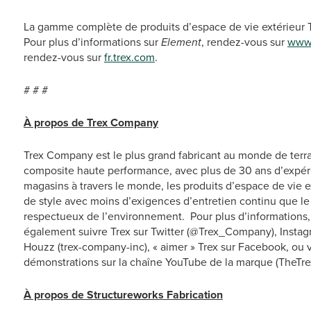
La gamme complète de produits d’espace de vie extérieur Tr
Pour plus d’informations sur
Element
, rendez-vous sur
www.
rendez-vous sur
fr.trex.com
.
# # #
À propos de Trex Company
Trex Company est le plus grand fabricant au monde de terra
composite haute performance, avec plus de 30 ans d’expér
magasins à travers le monde, les produits d’espace de vie 
de style avec moins d’exigences d’entretien continu que le 
respectueux de l’environnement. Pour plus d’informations
également suivre Trex sur Twitter (@Trex_Company), Insta
Houzz (trex-company-inc), « aimer » Trex sur Facebook, ou 
démonstrations sur la chaîne YouTube de la marque (TheTre
À propos de Structureworks Fabrication