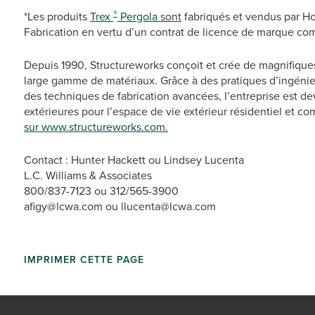
®
*Les produits
Trex
Pergola
sont
fabriqués et vendus par Ho
Fabrication en vertu d’un contrat de licence de marque c
Depuis 1990, Structureworks conçoit et crée de magnifiques
large gamme de matériaux. Grâce à des pratiques d’ingénie
des techniques de fabrication avancées, l’entreprise est d
extérieures pour l’espace de vie extérieur résidentiel et c
sur www.structureworks.com.
Contact : Hunter Hackett ou Lindsey Lucenta
L.C. Williams & Associates
800/837-7123 ou 312/565-3900
afigy@lcwa.com ou llucenta@lcwa.com
IMPRIMER CETTE PAGE