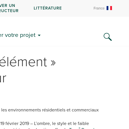
VER UN
LITTÉRATURE
France
RUCTEUR
 votre projet
 élément »
ur
 les environnements résidentiels et commerciaux
9 février 2019 – L’ombre, le style et le faible
®