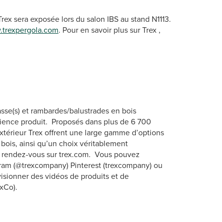
ex sera exposée lors du salon IBS au stand N1113.
trexpergola.com
. Pour en savoir plus sur Trex ,
sse(s) et rambardes/balustrades en bois
ience produit. Proposés dans plus de 6 700
extérieur Trex offrent une large gamme d’options
bois, ainsi qu’un choix véritablement
, rendez-vous sur trex.com. Vous pouvez
gram (@trexcompany) Pinterest (trexcompany) ou
visionner des vidéos de produits et de
xCo).