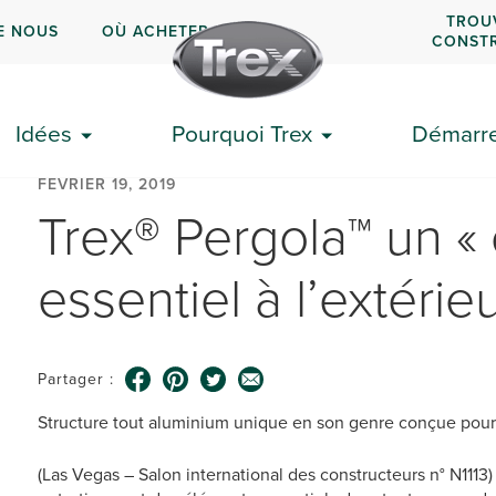
TROU
E NOUS
OÙ ACHETER
CONST
Idées
Pourquoi Trex
Démarrer
FÉVRIER 19, 2019
Trex® Pergola™ un «
essentiel à l’extérie
Partager :
Structure tout aluminium unique en son genre conçue pour
(Las Vegas – Salon international des constructeurs n° N1113) 1