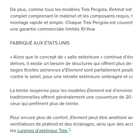
De plus, comme tous les modèles Trex Pergola,
Retreat
est
complet comprenant le matériel et les composants requis, t
montage rapide et simple. Chaque Trex Pergola est couvert 
une garantie commerciale limitée 10-Year.
FABRIQUÉ AUX ÉTATS-UNIS
« Alors que le concept de « salle extérieure » continue d’é
dehors, il existe un besoin de structures qui offrent plus de
larges ficelles aériennes d’Element
sont parfaitement posit
contre le soleil, pour une retraite extérieure ombragée et 
La teinte moyenne pour les modèles
Element
est d’environ
traditionnelles offrent généralement une couverture de 20 à
ceux qui préfèrent plus de teinte.
Pour encore plus de confort,
Element
peut être amélioré av
ventilateurs de plafond et des éclairages, ainsi que des acc
®
.
les
cuisines d’extérieur
Trex