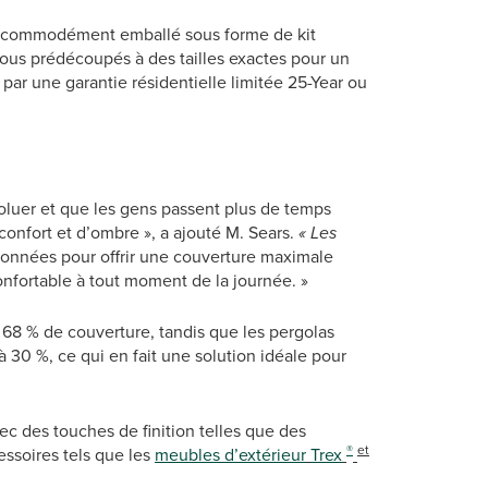
 commodément emballé sous forme de kit
ous prédécoupés à des tailles exactes pour un
par une garantie résidentielle limitée 25-Year ou
voluer et que les gens passent plus de temps
 confort et d’ombre », a ajouté M. Sears.
« Les
ionnées pour offrir une couverture maximale
confortable à tout moment de la journée. »
 68 % de couverture, tandis que les pergolas
 30 %, ce qui en fait une solution idéale pour
ec des touches de finition telles que des
®
et
essoires tels que les
meubles d’extérieur
Trex