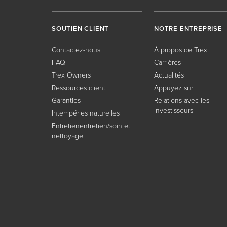
SOUTIEN CLIENT
NOTRE ENTREPRISE
Contactez-nous
À propos de Trex
FAQ
Carrières
Trex Owners
Actualités
Ressources client
Appuyez sur
Garanties
Relations avec les
investisseurs
Intempéries naturelles
Entretienentretien/soin et
nettoyage