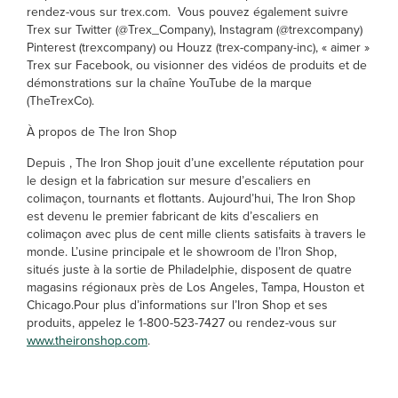
rendez-vous sur trex.com. Vous pouvez également suivre
Trex sur Twitter (@Trex_Company), Instagram (@trexcompany)
Pinterest (trexcompany) ou Houzz (trex-company-inc), « aimer »
Trex sur Facebook, ou visionner des vidéos de produits et de
démonstrations sur la chaîne YouTube de la marque
(TheTrexCo).
À propos de The Iron Shop
Depuis , The Iron Shop jouit d’une excellente réputation pour
le design et la fabrication sur mesure d’escaliers en
colimaçon, tournants et flottants. Aujourd’hui, The Iron Shop
est devenu le premier fabricant de kits d’escaliers en
colimaçon avec plus de cent mille clients satisfaits à travers le
monde. L’usine principale et le showroom de l’Iron Shop,
situés juste à la sortie de Philadelphie, disposent de quatre
magasins régionaux près de Los Angeles, Tampa, Houston et
Chicago.Pour plus d’informations sur l’Iron Shop et ses
produits, appelez le 1-800-523-7427 ou rendez-vous sur
www.theironshop.com
.