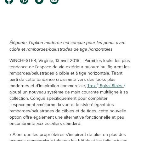
Élégante, l’option moderne est conçue pour les ponts avec
câble et rambardes/balustrades de tige horizontales
WINCHESTER, Virginie, 13 avril 2018 – Parmi les looks les plus
tendance de l’espace de vie extérieur aujourd’hui figurent les
rambardes/balustrades à câble et à tige horizontale. Tirant
parti de cette tendance croissante vers des looks plus
®
a
modernes et d’inspiration commerciale,
Trex
Spiral Stairs
ajouté un nouveau système de main courante multiligne à sa
collection. Conçue spécifiquement pour compléter
l’espacement améliorant la vue et le style élégant des
rambardes/balustrades de câbles et de tiges, cette nouvelle
option offre également une alternative fonctionnelle et peu
encombrante aux escaliers standard.
« Alors que les propriétaires s’inspirent de plus en plus des
espaces commerciaux tels que les hôtels et les toits urbains,