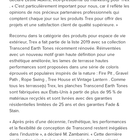
. « C’est particulièrement important pour nous, car il reflète les
opinions de nos précieux partenaires professionnels qui
comptent chaque jour sur les produits Trex pour offrir des
projets et une satisfaction client de qualité supérieure. »
Reconnu dans la catégorie des produits pour espace de vie
extérieur, Trex a fait partie de la liste 2019 avec sa collection
Transcend Earth Tones récemment rénovée. Réinventées
avec un nouveau motif grain haute définition pour une
esthétique améliorée, les lames de terrasse hautes
performances sont proposées dans une série de coloris
éprouvés et populaires inspirés de la nature : Fire Pit , Gravel
Path , Rope Swing , Tree House et Vintage Lantern . Comme
tous les terrasse(s) Trex, les planches Transcend Earth Tones
sont fabriquées aux États-Unis à partir de plus de 95 % de
matériaux recyclés et sont livrées avec des garanties
résidentielles limitées de 25 ans et des garanties Fade &
Stain.
« Après près d’une décennie, l’esthétique, les performances
et la flexibilité de conception de Transcend restent inégalées
dans l’industrie », a déclaré M. Zambanini. « Cette dernière