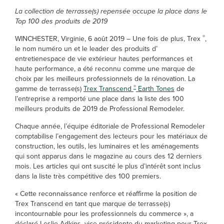
La collection de terrasse(s) repensée occupe la place dans le
Top 100 des produits de 2019
®
WINCHESTER, Virginie, 6 août 2019 – Une fois de plus, Trex
,
le nom numéro un et le leader des produits d’
entretienespace de vie extérieur hautes performances et
haute performance, a été reconnu comme une marque de
choix par les meilleurs professionnels de la rénovation. La
®
gamme de terrasse(s)
Trex Transcend
Earth Tones
de
l’entreprise a remporté une place dans la liste des 100
meilleurs produits de 2019 de Professional Remodeler.
Chaque année, l’équipe éditoriale de Professional Remodeler
comptabilise l’engagement des lecteurs pour les matériaux de
construction, les outils, les luminaires et les aménagements
qui sont apparus dans le magazine au cours des 12 derniers
mois. Les articles qui ont suscité le plus d’intérêt sont inclus
dans la liste très compétitive des 100 premiers.
« Cette reconnaissance renforce et réaffirme la position de
Trex Transcend en tant que marque de terrasse(s)
incontournable pour les professionnels du commerce », a
déclaré Leslie Adkins, vice-présidente du marketing pour Trex