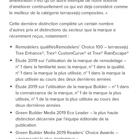
amélioration n’est qu’un autre exemple de notre volonté
d’améliorer continuellement ce qui est déjà considéré comme
le meilleur de la catégorie terrasse(s) composites. »
Cette dernière distinction complète un certain nombre
d’autres prix et distinctions du secteur que la marque a
récemment reçus, notamment :
Remodelers qualifiésRemodelers’ Choice 100 – terrasse(s)
Trex Enhance®, Trex® CustomCurve® et Trex® RainEscape®
Étude 2019 sur l’utilisation de la marque de remodelage –
n° 1 dans la familiarité avec la marque, n° 1 dans la qualité,
n° 1 dans la marque la plus utilisée, n° 1 dans la marque la
plus utilisée au cours des deux dernières années
Étude 2019 sur l’utilisation de la marque Builder – n° 1 dans
la connaissance de la marque, n° 1 de la marque la plus
utilisée, n° 1 de la marque la plus utilisée au cours des
deux dernières années
Green Builder Media 2019 Eco Leader – la plus haute
distinction décernée par l’équipe éditoriale de la
publication
Green Builder Media 2019 Readers’ Choice Awards –
« terrasse(s) le plus écologique »