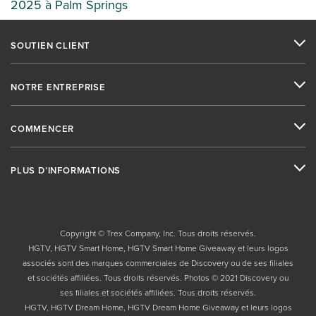
2025 à Palm Springs
SOUTIEN CLIENT
NOTRE ENTREPRISE
COMMENCER
PLUS D’INFORMATIONS
Copyright © Trex Company, Inc. Tous droits réservés.
HGTV, HGTV Smart Home, HGTV Smart Home Giveaway et leurs logos
associés sont des marques commerciales de Discovery ou de ses filiales
et sociétés affiliées. Tous droits réservés. Photos © 2021 Discovery ou
ses filiales et sociétés affiliées. Tous droits réservés.
HGTV, HGTV Dream Home, HGTV Dream Home Giveaway et leurs logos