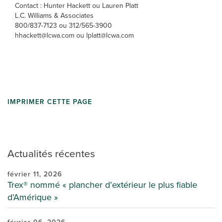
Contact : Hunter Hackett ou Lauren Platt
L.C. Williams & Associates
800/837-7123 ou 312/565-3900
hhackett@lcwa.com ou lplatt@lcwa.com
IMPRIMER CETTE PAGE
Actualités récentes
février 11, 2026
Trex® nommé « plancher d’extérieur le plus fiable
d’Amérique »