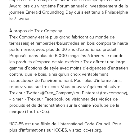
Award lors du vingtième Forum annuel d’investissement de la
journée Emerald Groundhog Day qui s’est tenu à Philadelphie
le 7 février.
À propos de Trex Company
Trex Company est le plus grand fabricant au monde de
terrasse(s) et rambardes/balustrades en bois composite haute
performance, avec plus de 30 ans d’expérience produit.
Proposés dans plus de 6 000 magasins à travers le monde,
les produits d’espace de vie extérieur Trex offrent une large
gamme d’options de style avec moins d’exigences d’entretien
continu que le bois, ainsi qu’un choix véritablement
respectueux de l’environnement. Pour plus d’informations,
rendez-vous sur trex.com. Vous pouvez également suivre
Trex sur Twitter (@Trex_Company) ou Pinterest (trexcompany),
« aimer » Trex sur Facebook, ou visionner des vidéos de
produits et de démonstration sur la chaîne YouTube de la
marque (TheTrexCo.).
*ICC-ES est une filiale de l'International Code Council. Pour
plus d'informations sur ICC-ES, visitez icc-es.org.