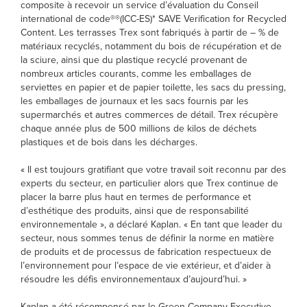
composite à recevoir un service d’évaluation du Conseil
international de code®®(ICC-ES)* SAVE Verification for Recycled
Content. Les terrasses Trex sont fabriqués à partir de – % de
matériaux recyclés, notamment du bois de récupération et de
la sciure, ainsi que du plastique recyclé provenant de
nombreux articles courants, comme les emballages de
serviettes en papier et de papier toilette, les sacs du pressing,
les emballages de journaux et les sacs fournis par les
supermarchés et autres commerces de détail. Trex récupère
chaque année plus de 500 millions de kilos de déchets
plastiques et de bois dans les décharges.
« Il est toujours gratifiant que votre travail soit reconnu par des
experts du secteur, en particulier alors que Trex continue de
placer la barre plus haut en termes de performance et
d’esthétique des produits, ainsi que de responsabilité
environnementale », a déclaré Kaplan. « En tant que leader du
secteur, nous sommes tenus de définir la norme en matière
de produits et de processus de fabrication respectueux de
l’environnement pour l’espace de vie extérieur, et d’aider à
résoudre les défis environnementaux d’aujourd’hui. »
Kaplan a été récompensé par le Green Company Executive