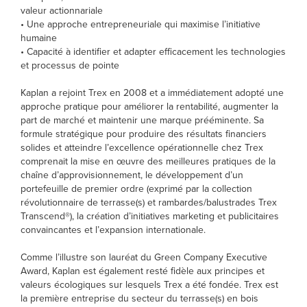
valeur actionnariale
• Une approche entrepreneuriale qui maximise l’initiative
humaine
• Capacité à identifier et adapter efficacement les technologies
et processus de pointe
Kaplan a rejoint Trex en 2008 et a immédiatement adopté une
approche pratique pour améliorer la rentabilité, augmenter la
part de marché et maintenir une marque prééminente. Sa
formule stratégique pour produire des résultats financiers
solides et atteindre l’excellence opérationnelle chez Trex
comprenait la mise en œuvre des meilleures pratiques de la
chaîne d’approvisionnement, le développement d’un
portefeuille de premier ordre (exprimé par la collection
révolutionnaire de terrasse(s) et rambardes/balustrades Trex
Transcend®), la création d’initiatives marketing et publicitaires
convaincantes et l’expansion internationale.
Comme l’illustre son lauréat du Green Company Executive
Award, Kaplan est également resté fidèle aux principes et
valeurs écologiques sur lesquels Trex a été fondée. Trex est
la première entreprise du secteur du terrasse(s) en bois